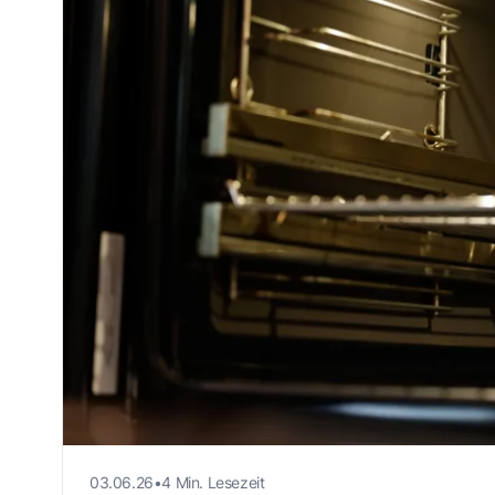
03.06.26
•
4 Min. Lesezeit