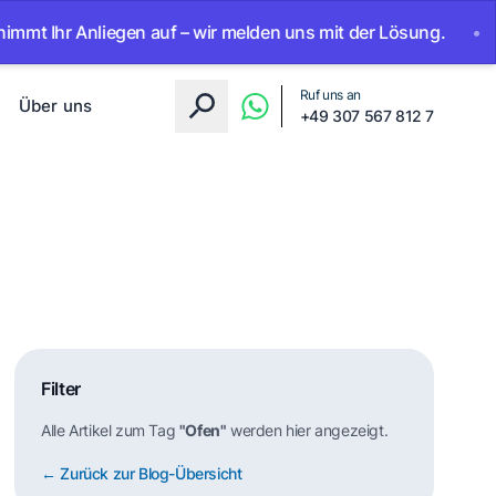
hr Anliegen auf – wir melden uns mit der Lösung.
•
Ab sof
Ruf uns an
Über uns
+49 307 567 812 7
Filter
Alle Artikel zum Tag
"Ofen"
werden hier angezeigt.
← Zurück zur Blog-Übersicht