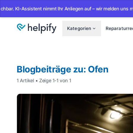
KI-Assistent nimmt Ihr Anliegen auf – wir melden uns mit der 
Kategorien
Reparaturre
Blogbeiträge zu: Ofen
1 Artikel • Zeige 1-1 von 1