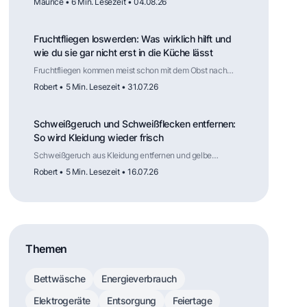
Maurice • 6 Min. Lesezeit • 04.08.26
Gewährleistung. Für welche Haushaltsgeräte das gilt, wie
lange Ersatzteile verfügbar sein müssen, was die Reparatur
kosten darf und wo die Regelung weniger weit reicht als
Fruchtfliegen loswerden: Was wirklich hilft und
die Schlagzeilen vermuten lassen.
wie du sie gar nicht erst in die Küche lässt
Fruchtfliegen kommen meist schon mit dem Obst nach
Hause. Wie du die Fliegen wieder loswirst, welche Falle
Robert • 5 Min. Lesezeit • 31.07.26
tatsächlich funktioniert, warum Kälte die Vermehrung
ausbremst und an welchen Stellen in der Küche die
nächste Generation heranwächst.
Schweißgeruch und Schweißflecken entfernen:
So wird Kleidung wieder frisch
Schweißgeruch aus Kleidung entfernen und gelbe
Schweißflecken lösen: Ursachen verstehen, mit
Robert • 5 Min. Lesezeit • 16.07.26
Hausmitteln vorbehandeln und mit dem richtigen
Waschprogramm dauerhaft frische Kleidung erreichen.
Themen
Bettwäsche
Energieverbrauch
Elektrogeräte
Entsorgung
Feiertage