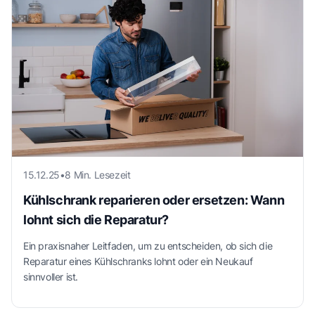
15.12.25
•
8 Min. Lesezeit
Kühlschrank reparieren oder ersetzen: Wann
lohnt sich die Reparatur?
Ein praxisnaher Leitfaden, um zu entscheiden, ob sich die
Reparatur eines Kühlschranks lohnt oder ein Neukauf
sinnvoller ist.