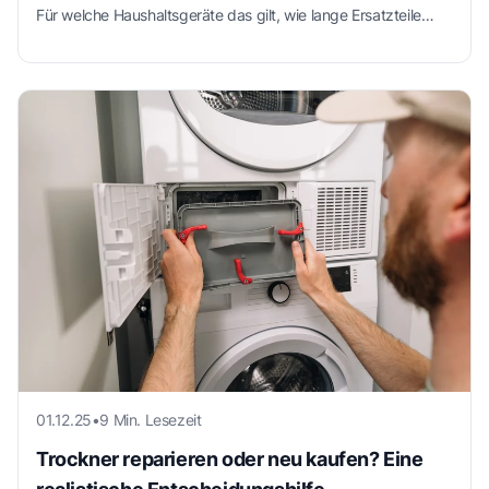
Für welche Haushaltsgeräte das gilt, wie lange Ersatzteile
verfügbar sein müssen, was die Reparatur kosten darf und
wo die Regelung weniger weit reicht als die Schlagzeilen
vermuten lassen.
01.12.25
•
9 Min. Lesezeit
Trockner reparieren oder neu kaufen? Eine