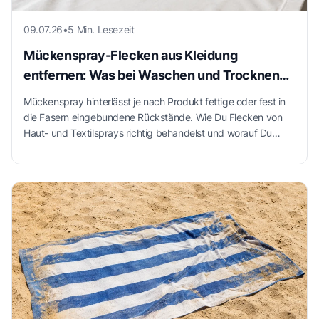
09.07.26
•
5 Min. Lesezeit
Mückenspray-Flecken aus Kleidung
entfernen: Was bei Waschen und Trocknen
wichtig ist
Mückenspray hinterlässt je nach Produkt fettige oder fest in
die Fasern eingebundene Rückstände. Wie Du Flecken von
Haut- und Textilsprays richtig behandelst und worauf Du
beim Waschen und Trocknen achten solltest.