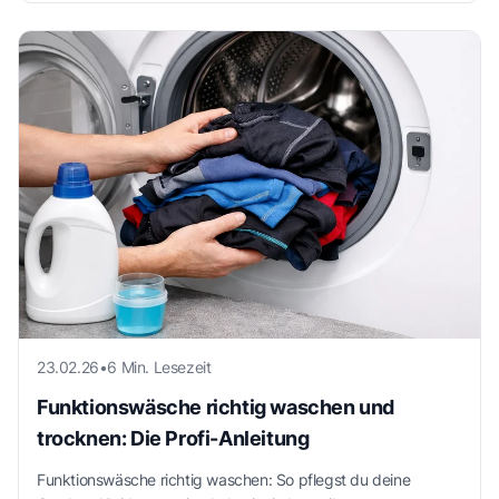
23.02.26
•
6 Min. Lesezeit
Funktionswäsche richtig waschen und
trocknen: Die Profi-Anleitung
Funktionswäsche richtig waschen: So pflegst du deine