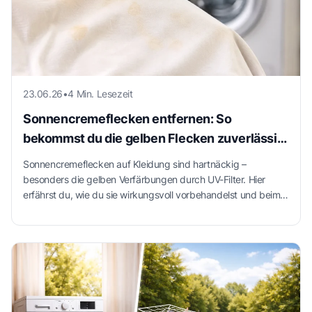
23.06.26
•
4 Min. Lesezeit
Sonnencremeflecken entfernen: So
bekommst du die gelben Flecken zuverlässig
aus der Kleidung
Sonnencremeflecken auf Kleidung sind hartnäckig –
besonders die gelben Verfärbungen durch UV-Filter. Hier
erfährst du, wie du sie wirkungsvoll vorbehandelst und beim
Waschen richtig vorgehst.