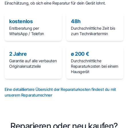
Einschätzung, ob sich eine Reparatur für dein Gerät lohnt.
kostenlos
48h
Erstberatung per
Durchschnittliche Zeit bis
WhatsApp / Telefon
zum Technikertermin
2 Jahre
ø 200 €
Garantie auf alle verbauten
Durchschnittliche
Originalersatzteile
Reparaturkosten bei einem
Hausgerät
Eine detailliertere Übersicht der Reparaturkosten findest du mit
unserem Reparaturrechner
Reparieren oder neu kaufen?