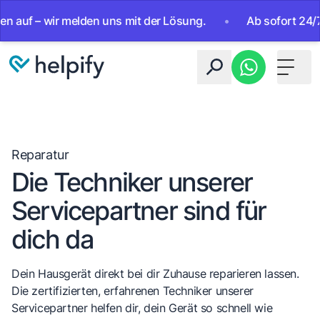
f – wir melden uns mit der Lösung.
•
Ab sofort 24/7 errei
Toggle 
Reparatur
Die Techniker unserer
Servicepartner sind für
dich da
Dein Hausgerät direkt bei dir Zuhause reparieren lassen.
Die zertifizierten, erfahrenen Techniker unserer
Servicepartner helfen dir, dein Gerät so schnell wie