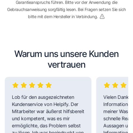
Garantieanspruchs führen. Bitte vor der Anwendung die
Gebrauchsanweisung sorgfältig lesen. Bei Fragen setzen Sie sich
bitte mit dem Hersteller in Verbindung.
Warum uns unsere Kunden
vertrauen
Lob für den ausgezeichneten
Vielen Dank fü
Kundenservice von Helpify. Der
Informationen
Mitarbeiter war äußerst hilfsbereit
meiner Wasch
und kompetent, was es mir
schnelle Reakt
ermöglichte, das Problem selbst
Aussagen und 
zu lösen. Ich war beeindruckt von
Informationen