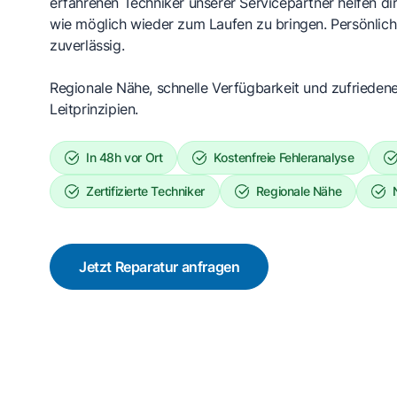
erfahrenen Techniker unserer Servicepartner helfen dir
wie möglich wieder zum Laufen zu bringen. Persönlich,
zuverlässig.
Regionale Nähe, schnelle Verfügbarkeit und zufrieden
Leitprinzipien.
In 48h vor Ort
Kostenfreie Fehleranalyse
Zertifizierte Techniker
Regionale Nähe
Jetzt Reparatur anfragen