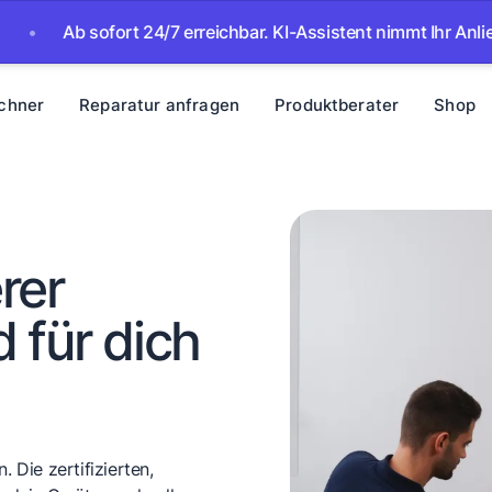
Ab sofort 24/7 erreichbar. KI-Assistent nimmt Ihr Anliegen au
chner
Reparatur anfragen
Produktberater
Shop
rer
 für dich
 Die zertifizierten,