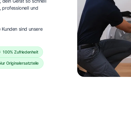
, dein Gerät so schnell
 professionell und
e Kunden sind unsere
100% Zufriedenheit
Nur Originalersatzteile