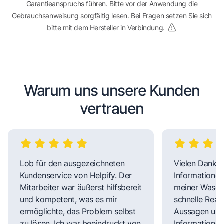
Garantieanspruchs führen. Bitte vor der Anwendung die
Gebrauchsanweisung sorgfältig lesen. Bei Fragen setzen Sie sich
bitte mit dem Hersteller in Verbindung.
Warum uns unsere Kunden
vertrauen
Lob für den ausgezeichneten
Vielen Dank fü
Kundenservice von Helpify. Der
Informationen
Mitarbeiter war äußerst hilfsbereit
meiner Wasch
und kompetent, was es mir
schnelle Reakt
ermöglichte, das Problem selbst
Aussagen und 
zu lösen. Ich war beeindruckt von
Informationen