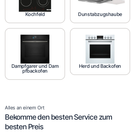
Kochfeld
Dunstabzugshaube
Dampfgarer und Dam
Herd und Backofen
pfbackofen
Alles an einem Ort
Bekomme den besten Service zum
besten Preis