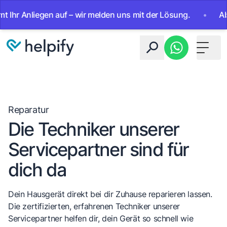
 Anliegen auf – wir melden uns mit der Lösung.
•
Ab sofor
Toggle 
Reparatur
Die Techniker unserer
Servicepartner sind für
dich da
Dein Hausgerät direkt bei dir Zuhause reparieren lassen.
Die zertifizierten, erfahrenen Techniker unserer
Servicepartner helfen dir, dein Gerät so schnell wie