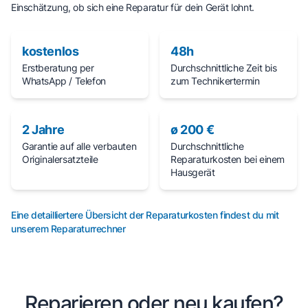
Einschätzung, ob sich eine Reparatur für dein Gerät lohnt.
kostenlos
48h
Erstberatung per
Durchschnittliche Zeit bis
WhatsApp / Telefon
zum Technikertermin
2 Jahre
ø 200 €
Garantie auf alle verbauten
Durchschnittliche
Originalersatzteile
Reparaturkosten bei einem
Hausgerät
Eine detailliertere Übersicht der Reparaturkosten findest du mit
unserem Reparaturrechner
Reparieren oder neu kaufen?