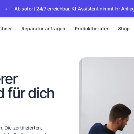
sofort 24/7 erreichbar. KI-Assistent nimmt Ihr Anliegen auf – 
chner
Reparatur anfragen
Produktberater
Shop
rer
 für dich
 Die zertifizierten,