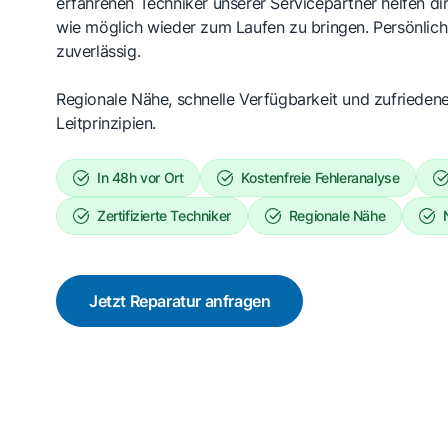
erfahrenen Techniker unserer Servicepartner helfen dir
wie möglich wieder zum Laufen zu bringen. Persönlich,
zuverlässig.
Regionale Nähe, schnelle Verfügbarkeit und zufrieden
Leitprinzipien.
In 48h vor Ort
Kostenfreie Fehleranalyse
Zertifizierte Techniker
Regionale Nähe
Jetzt Reparatur anfragen