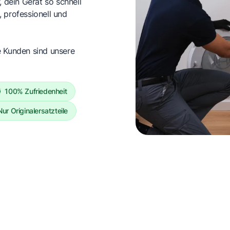
, dein Gerät so schnell
 professionell und
e Kunden sind unsere
100% Zufriedenheit
Nur Originalersatzteile