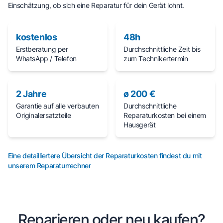
Einschätzung, ob sich eine Reparatur für dein Gerät lohnt.
kostenlos
48h
Erstberatung per
Durchschnittliche Zeit bis
WhatsApp / Telefon
zum Technikertermin
2 Jahre
ø 200 €
Garantie auf alle verbauten
Durchschnittliche
Originalersatzteile
Reparaturkosten bei einem
Hausgerät
Eine detailliertere Übersicht der Reparaturkosten findest du mit
unserem Reparaturrechner
Reparieren oder neu kaufen?