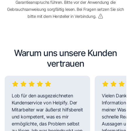
Garantieanspruchs führen. Bitte vor der Anwendung die
Gebrauchsanweisung sorgfältig lesen. Bei Fragen setzen Sie sich
bitte mit dem Hersteller in Verbindung.
Warum uns unsere Kunden
vertrauen
Lob für den ausgezeichneten
Vielen Dank fü
Kundenservice von Helpify. Der
Informationen
Mitarbeiter war äußerst hilfsbereit
meiner Wasch
und kompetent, was es mir
schnelle Reakt
ermöglichte, das Problem selbst
Aussagen und 
zu lösen. Ich war beeindruckt von
Informationen