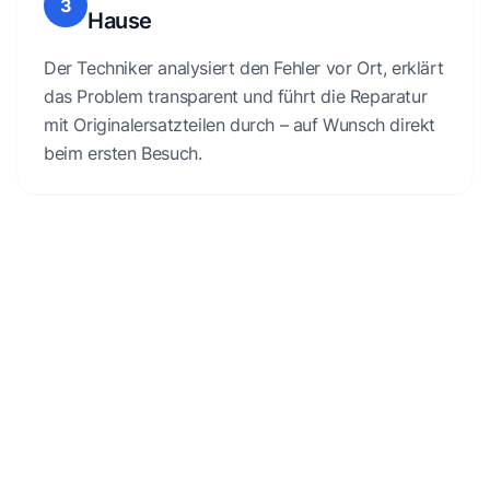
3
Hause
Der Techniker analysiert den Fehler vor Ort, erklärt
das Problem transparent und führt die Reparatur
mit Originalersatzteilen durch – auf Wunsch direkt
beim ersten Besuch.
Kostenlose Erstberatung
Wenn du Fragen zu deinem kaputten Gerät hast oder
Unterstützung dazu benötigst, wie es weitergehen kann,
sind wir für dich da.