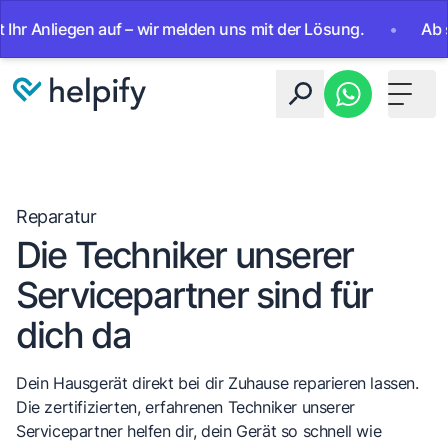
 Anliegen auf – wir melden uns mit der Lösung.
•
Ab sofor
Toggle 
Reparatur
Die Techniker unserer
Servicepartner sind für
dich da
Dein Hausgerät direkt bei dir Zuhause reparieren lassen.
Die zertifizierten, erfahrenen Techniker unserer
Servicepartner helfen dir, dein Gerät so schnell wie