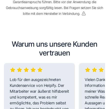
Garantieanspruchs führen. Bitte vor der Anwendung die
Gebrauchsanweisung sorgfältig lesen. Bei Fragen setzen Sie sich
bitte mit dem Hersteller in Verbindung.
Warum uns unsere Kunden
vertrauen
Lob für den ausgezeichneten
Vielen Dank fü
Kundenservice von Helpify. Der
Informationen
Mitarbeiter war äußerst hilfsbereit
meiner Wasch
und kompetent, was es mir
schnelle Reakt
ermöglichte, das Problem selbst
Aussagen und 
zu lösen. Ich war beeindruckt von
Informationen