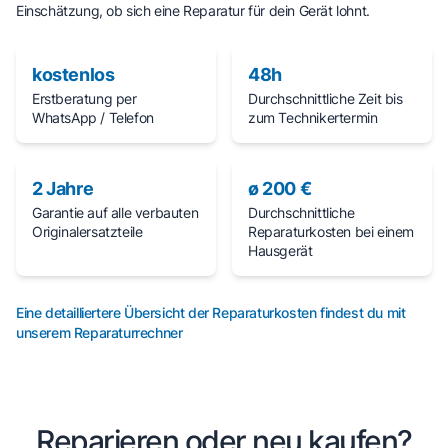
Einschätzung, ob sich eine Reparatur für dein Gerät lohnt.
kostenlos
48h
Erstberatung per
Durchschnittliche Zeit bis
WhatsApp / Telefon
zum Technikertermin
2 Jahre
ø 200 €
Garantie auf alle verbauten
Durchschnittliche
Originalersatzteile
Reparaturkosten bei einem
Hausgerät
Eine detailliertere Übersicht der Reparaturkosten findest du mit
unserem Reparaturrechner
Reparieren oder neu kaufen?