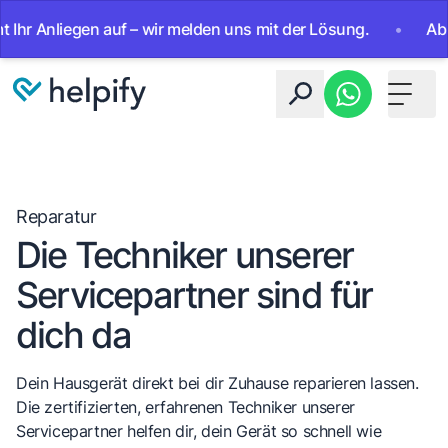
Anliegen auf – wir melden uns mit der Lösung.
•
Ab sofort
Toggle 
Reparatur
Die Techniker unserer
Servicepartner sind für
dich da
Dein Hausgerät direkt bei dir Zuhause reparieren lassen.
Die zertifizierten, erfahrenen Techniker unserer
Servicepartner helfen dir, dein Gerät so schnell wie