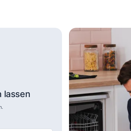
n lassen
n.