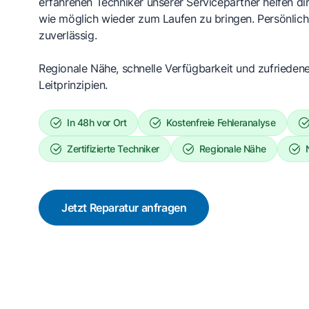
erfahrenen Techniker unserer Servicepartner helfen dir
wie möglich wieder zum Laufen zu bringen. Persönlich,
zuverlässig.
Regionale Nähe, schnelle Verfügbarkeit und zufrieden
Leitprinzipien.
In 48h vor Ort
Kostenfreie Fehleranalyse
Zertifizierte Techniker
Regionale Nähe
Jetzt Reparatur anfragen