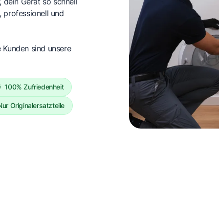
, dein Gerät so schnell
 professionell und
e Kunden sind unsere
100% Zufriedenheit
Nur Originalersatzteile