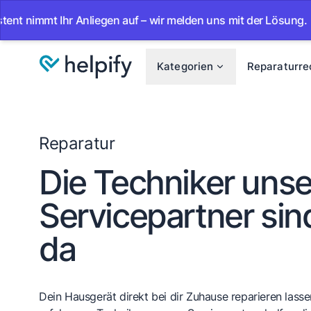
t Ihr Anliegen auf – wir melden uns mit der Lösung.
•
Ab 
Kategorien
Reparaturre
Reparatur
Die Techniker unse
Servicepartner sind
da
Dein Hausgerät direkt bei dir Zuhause reparieren lassen.