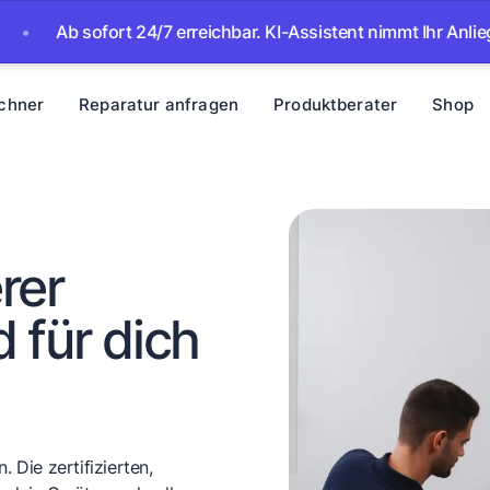
sofort 24/7 erreichbar. KI-Assistent nimmt Ihr Anliegen auf – 
chner
Reparatur anfragen
Produktberater
Shop
rer
 für dich
 Die zertifizierten,