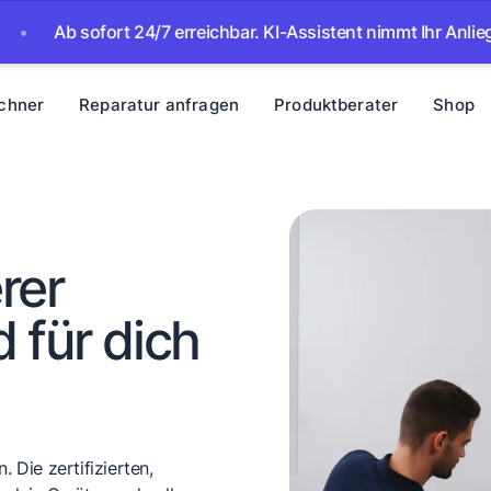
sofort 24/7 erreichbar. KI-Assistent nimmt Ihr Anliegen auf – 
chner
Reparatur anfragen
Produktberater
Shop
rer
 für dich
 Die zertifizierten,