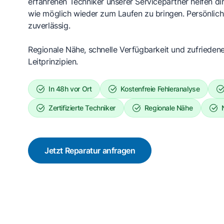
erfahrenen Techniker unserer Servicepartner helfen dir
wie möglich wieder zum Laufen zu bringen. Persönlich,
zuverlässig.
Regionale Nähe, schnelle Verfügbarkeit und zufrieden
Leitprinzipien.
In 48h vor Ort
Kostenfreie Fehleranalyse
Zertifizierte Techniker
Regionale Nähe
Jetzt Reparatur anfragen