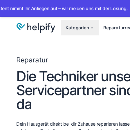
t Ihr Anliegen auf – wir melden uns mit der Lösung.
•
Ab 
Kategorien
Reparaturre
Reparatur
Die Techniker unse
Servicepartner sind
da
Dein Hausgerät direkt bei dir Zuhause reparieren lassen.