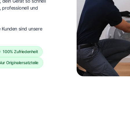
, dein Gerät so schnell
 professionell und
e Kunden sind unsere
100% Zufriedenheit
Nur Originalersatzteile