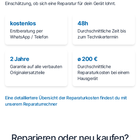
Einschätzung, ob sich eine Reparatur für dein Gerät lohnt.
kostenlos
48h
Erstberatung per
Durchschnittliche Zeit bis
WhatsApp / Telefon
zum Technikertermin
2 Jahre
ø 200 €
Garantie auf alle verbauten
Durchschnittliche
Originalersatzteile
Reparaturkosten bei einem
Hausgerät
Eine detailliertere Übersicht der Reparaturkosten findest du mit
unserem Reparaturrechner
Reparieren oder neu kaufen?