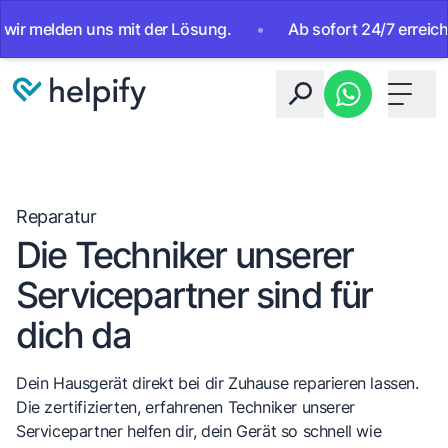
melden uns mit der Lösung.
•
Ab sofort 24/7 erreichbar. K
Toggle 
Reparatur
Die Techniker unserer
Servicepartner sind für
dich da
Dein Hausgerät direkt bei dir Zuhause reparieren lassen.
Die zertifizierten, erfahrenen Techniker unserer
Servicepartner helfen dir, dein Gerät so schnell wie