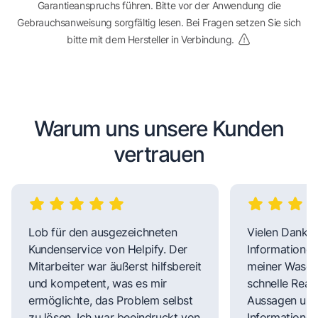
Garantieanspruchs führen. Bitte vor der Anwendung die
Gebrauchsanweisung sorgfältig lesen. Bei Fragen setzen Sie sich
bitte mit dem Hersteller in Verbindung.
Warum uns unsere Kunden
vertrauen
Lob für den ausgezeichneten
Vielen Dank fü
Kundenservice von Helpify. Der
Informationen
Mitarbeiter war äußerst hilfsbereit
meiner Wasch
und kompetent, was es mir
schnelle Reakt
ermöglichte, das Problem selbst
Aussagen und 
zu lösen. Ich war beeindruckt von
Informationen