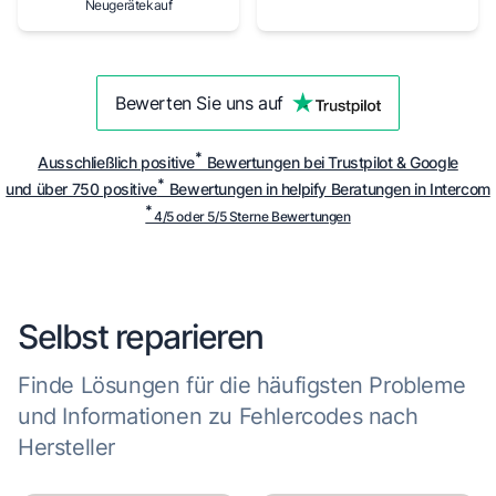
Neugerätekauf
Bewerten Sie uns auf
*
Ausschließlich
positive
Bewertungen bei Trustpilot & Google
*
und über 750
positive
Bewertungen in helpify Beratungen in Intercom
*
4/5 oder 5/5 Sterne Bewertungen
Selbst reparieren
Finde Lösungen für die häufigsten Probleme
und Informationen zu Fehlercodes nach
Hersteller