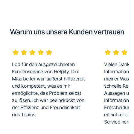
Warum uns unsere Kunden vertrauen
Lob für den ausgezeichneten
Vielen Dank fü
Kundenservice von Helpify. Der
Informationen
Mitarbeiter war äußerst hilfsbereit
meiner Wasch
und kompetent, was es mir
schnelle Reakt
ermöglichte, das Problem selbst
Aussagen und 
zu lösen. Ich war beeindruckt von
Informationen
der Effizienz und Freundlichkeit
Entscheidungs
des Teams.
erleichtert. 
Service herau