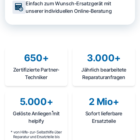
Einfach zum Wunsch-Ersatzgerät mit
unserer individuellen Online-Beratung
650+
3.000+
Zertifizierte Partner-
Jährlich bearbeitete
Techniker
Reparaturanfragen
5.000+
2 Mio+
*
Gelöste
Anliegen
mit
Sofort lieferbare
helpify
Ersatzteile
* von Hilfe-zur-Selbsthilfe über
Reparatur und Ersatzteile bis