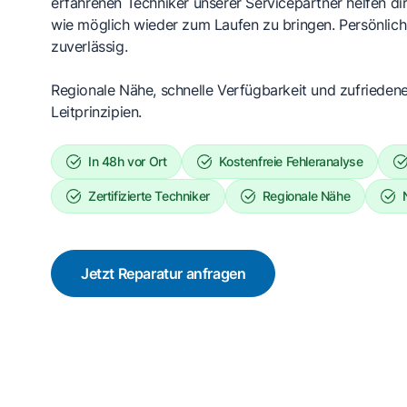
erfahrenen Techniker unserer Servicepartner helfen dir
wie möglich wieder zum Laufen zu bringen. Persönlich,
zuverlässig.
Regionale Nähe, schnelle Verfügbarkeit und zufrieden
Leitprinzipien.
In 48h vor Ort
Kostenfreie Fehleranalyse
Zertifizierte Techniker
Regionale Nähe
Jetzt Reparatur anfragen