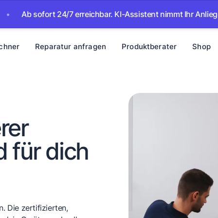
ofort 24/7 erreichbar. KI-Assistent nimmt Ihr Anliegen auf – w
chner
Reparatur anfragen
Produktberater
Shop
rer
 für dich
 Die zertifizierten,