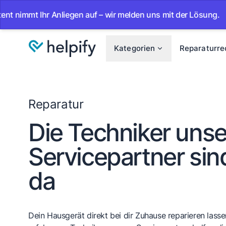
 Ihr Anliegen auf – wir melden uns mit der Lösung.
•
Ab s
Kategorien
Reparaturre
Reparatur
Die Techniker unse
Servicepartner sind
da
Dein Hausgerät direkt bei dir Zuhause reparieren lassen.