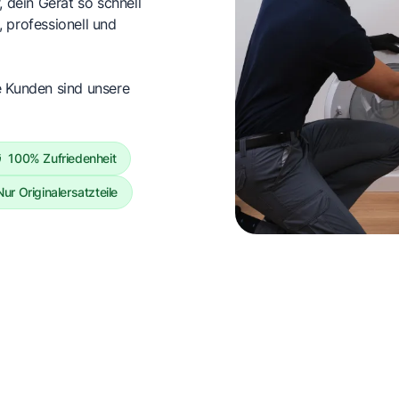
, dein Gerät so schnell
 professionell und
e Kunden sind unsere
100% Zufriedenheit
Nur Originalersatzteile