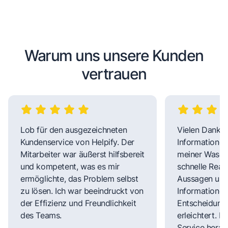
Warum uns unsere Kunden
vertrauen
Lob für den ausgezeichneten
Vielen Dank fü
Kundenservice von Helpify. Der
Informationen
Mitarbeiter war äußerst hilfsbereit
meiner Wasch
und kompetent, was es mir
schnelle Reakt
ermöglichte, das Problem selbst
Aussagen und 
zu lösen. Ich war beeindruckt von
Informationen
der Effizienz und Freundlichkeit
Entscheidungs
des Teams.
erleichtert. 
Service herau