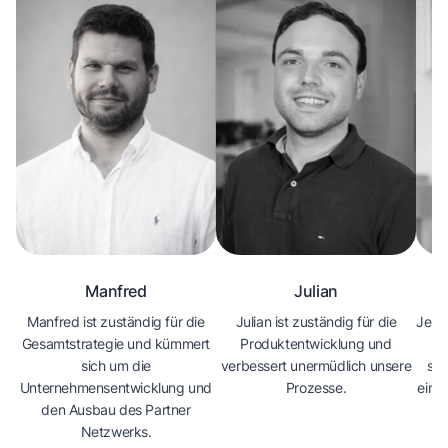
Manfred
Julian
Manfred ist zuständig für die
Julian ist zuständig für die
Jenn
Gesamtstrategie und kümmert
Produktentwicklung und
Ve
sich um die
verbessert unermüdlich unsere
sor
Unternehmensentwicklung und
Prozesse.
eine
den Ausbau des Partner
Netzwerks.