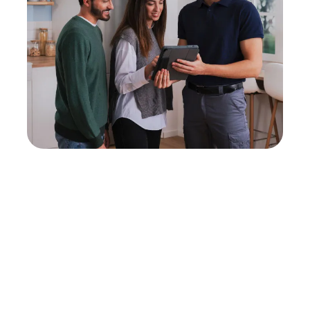
Neukauf
In wenigen Schritten dein passendes
Wunschgerät finden