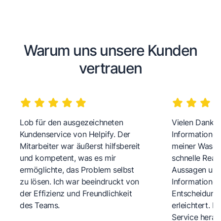
Warum uns unsere Kunden
vertrauen
Lob für den ausgezeichneten
Vielen Dank fü
Kundenservice von Helpify. Der
Informationen
Mitarbeiter war äußerst hilfsbereit
meiner Wasch
und kompetent, was es mir
schnelle Reakt
ermöglichte, das Problem selbst
Aussagen und 
zu lösen. Ich war beeindruckt von
Informationen
der Effizienz und Freundlichkeit
Entscheidungs
des Teams.
erleichtert. 
Service herau