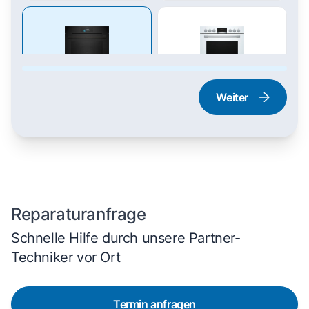
Weiter
Dampfgarer und
Herd und Backofen
Dampfbackofen
Reparaturanfrage
Schnelle Hilfe durch unsere Partner-
Techniker vor Ort
Termin anfragen