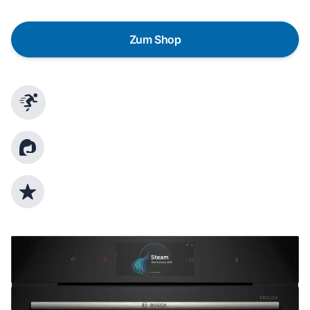
Bedürfnisse zu finden.
Zum Shop
Schnelle Lieferung
Kundenberatung
Top Produktauswahl