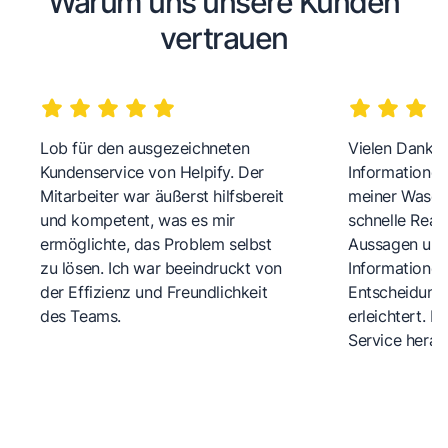
Warum uns unsere Kunden
vertrauen
Lob für den ausgezeichneten
Vielen Dank fü
Kundenservice von Helpify. Der
Informationen
Mitarbeiter war äußerst hilfsbereit
meiner Wasch
und kompetent, was es mir
schnelle Reakt
ermöglichte, das Problem selbst
Aussagen und 
zu lösen. Ich war beeindruckt von
Informationen
der Effizienz und Freundlichkeit
Entscheidungs
des Teams.
erleichtert. 
Service herau