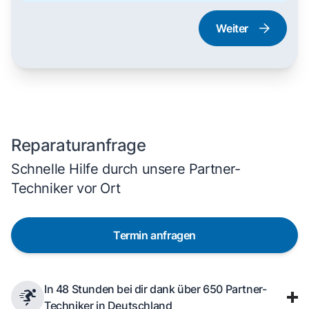
Weiter
Dampfgarer und
Herd und Backofen
Dampfbackofen
Reparaturanfrage
Schnelle Hilfe durch unsere Partner-
Techniker vor Ort
Termin anfragen
In 48 Stunden bei dir dank über 650 Partner-
Techniker in Deutschland