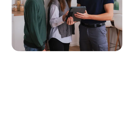
Neukauf
In wenigen Schritten dein passendes
Wunschgerät finden
Eine Reparatur lohnt sich nicht? Du möchtest dein Gerät
lieber gegen einen energieeffizienten Nachfolger