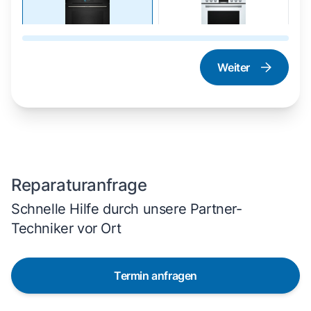
Weiter
Dampfgarer und
Herd und Backofen
Dampfbackofen
Reparaturanfrage
Schnelle Hilfe durch unsere Partner-
Techniker vor Ort
Termin anfragen