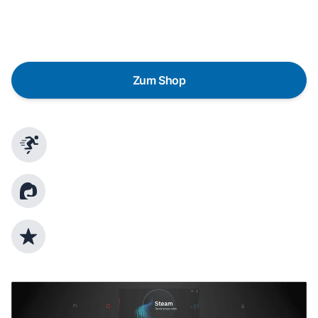
austauschen? Unser
Produktberater
hilft dir, durch
gezielte Fragen das passende Gerät für deine
Bedürfnisse zu finden.
Zum Shop
Schnelle Lieferung
Kundenberatung
Top Produktauswahl