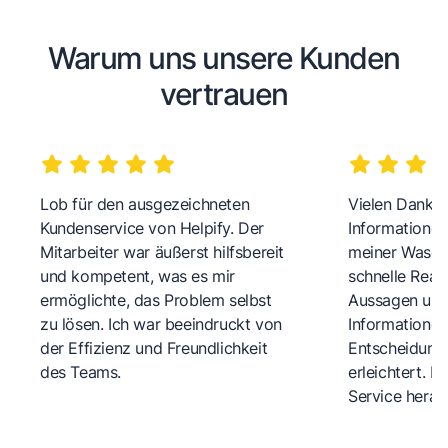
Warum uns unsere Kunden
vertrauen
Lob für den ausgezeichneten
Vielen Dank fü
Kundenservice von Helpify. Der
Informationen
Mitarbeiter war äußerst hilfsbereit
meiner Wasch
und kompetent, was es mir
schnelle Reakt
ermöglichte, das Problem selbst
Aussagen und 
zu lösen. Ich war beeindruckt von
Informationen
der Effizienz und Freundlichkeit
Entscheidungs
des Teams.
erleichtert. 
Service herau