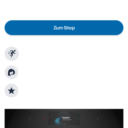
gezielte Fragen das passende Gerät für deine
Bedürfnisse zu finden.
Zum Shop
Schnelle Lieferung
Kundenberatung
Top Produktauswahl