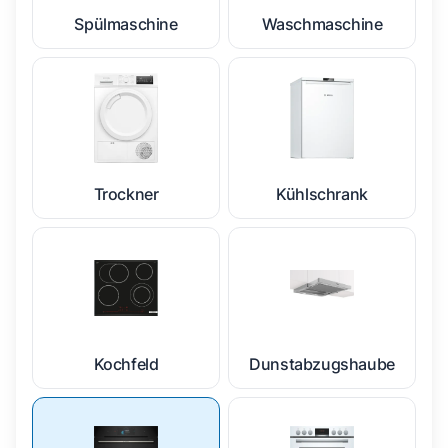
Spülmaschine
Waschmaschine
Trockner
Kühlschrank
Kochfeld
Dunstabzugshaube