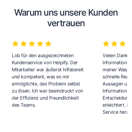
Warum uns unsere Kunden
vertrauen
Lob für den ausgezeichneten
Vielen Dank fü
Kundenservice von Helpify. Der
Informationen
Mitarbeiter war äußerst hilfsbereit
meiner Wasch
und kompetent, was es mir
schnelle Reakt
ermöglichte, das Problem selbst
Aussagen und 
zu lösen. Ich war beeindruckt von
Informationen
der Effizienz und Freundlichkeit
Entscheidungs
des Teams.
erleichtert. 
Service herau