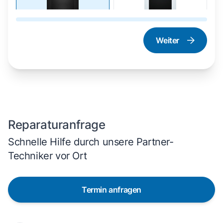
Weiter
Dampfgarer und
Herd und Backofen
Dampfbackofen
Reparaturanfrage
Schnelle Hilfe durch unsere Partner-
Techniker vor Ort
Termin anfragen