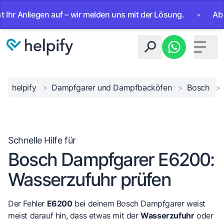
Anliegen auf – wir melden uns mit der Lösung.
•
Ab sofort
Toggle 
helpify
>
Dampfgarer und Dampfbacköfen
>
Bosch
>
Schnelle Hilfe für
Bosch Dampfgarer E6200:
Wasserzufuhr prüfen
Der Fehler
E6200
bei deinem Bosch Dampfgarer weist
meist darauf hin, dass etwas mit der
Wasserzufuhr
oder