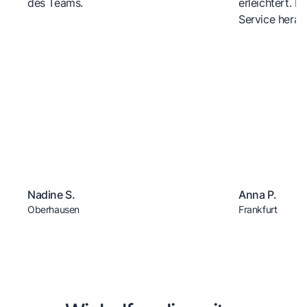
des Teams.
erleichtert. 
Service herau
Nadine S.
Anna P.
Oberhausen
Frankfurt