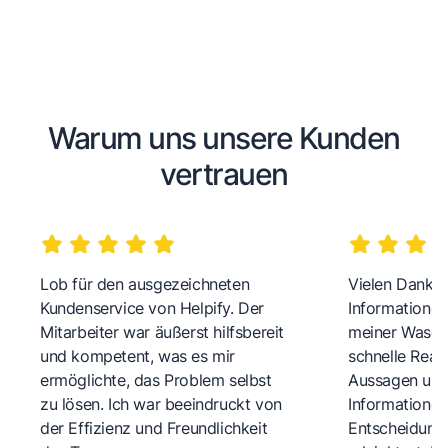
Warum uns unsere Kunden
vertrauen
Lob für den ausgezeichneten
Vielen Dank fü
Kundenservice von Helpify. Der
Informationen
Mitarbeiter war äußerst hilfsbereit
meiner Wasch
und kompetent, was es mir
schnelle Reakt
ermöglichte, das Problem selbst
Aussagen und 
zu lösen. Ich war beeindruckt von
Informationen
der Effizienz und Freundlichkeit
Entscheidungs