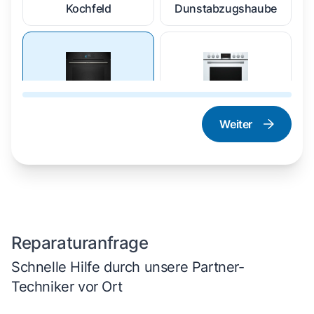
Kochfeld
Dunstabzugshaube
Weiter
Dampfgarer und
Herd und Backofen
Dampfbackofen
Reparaturanfrage
Schnelle Hilfe durch unsere Partner-
Techniker vor Ort