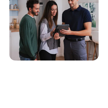
Neukauf
In wenigen Schritten dein passendes