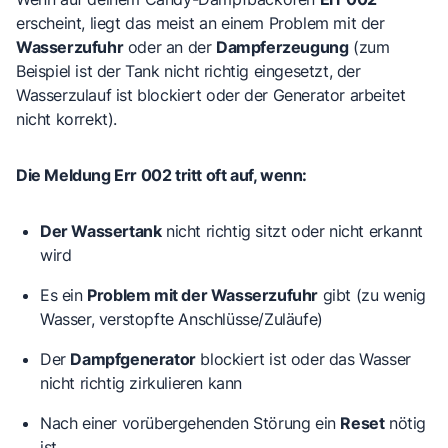
erscheint, liegt das meist an einem Problem mit der
Wasserzufuhr
oder an der
Dampferzeugung
(zum
Beispiel ist der Tank nicht richtig eingesetzt, der
Wasserzulauf ist blockiert oder der Generator arbeitet
nicht korrekt).
Die Meldung Err 002 tritt oft auf, wenn:
Der Wassertank
nicht richtig sitzt oder nicht erkannt
wird
Es ein
Problem mit der Wasserzufuhr
gibt (zu wenig
Wasser, verstopfte Anschlüsse/Zuläufe)
Der
Dampfgenerator
blockiert ist oder das Wasser
nicht richtig zirkulieren kann
Nach einer vorübergehenden Störung ein
Reset
nötig
ist