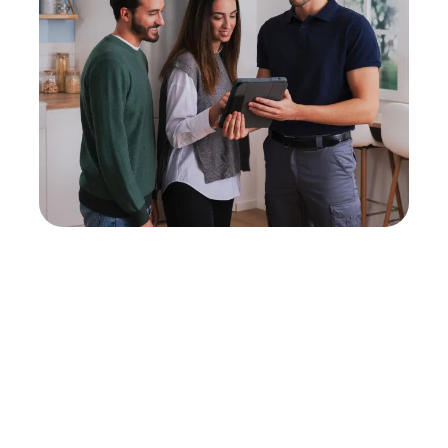
Neukauf
In wenigen Schritten dein passendes
Wunschgerät finden