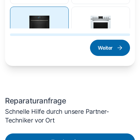
Weiter
Dampfgarer und
Herd und Backofen
Dampfbackofen
Reparaturanfrage
Schnelle Hilfe durch unsere Partner-
Techniker vor Ort