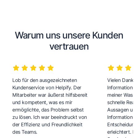
Warum uns unsere Kunden
vertrauen
Lob für den ausgezeichneten
Vielen Dank fü
Kundenservice von Helpify. Der
Informationen
Mitarbeiter war äußerst hilfsbereit
meiner Wasch
und kompetent, was es mir
schnelle Reakt
ermöglichte, das Problem selbst
Aussagen und 
zu lösen. Ich war beeindruckt von
Informationen
der Effizienz und Freundlichkeit
Entscheidungs
des Teams.
erleichtert. 