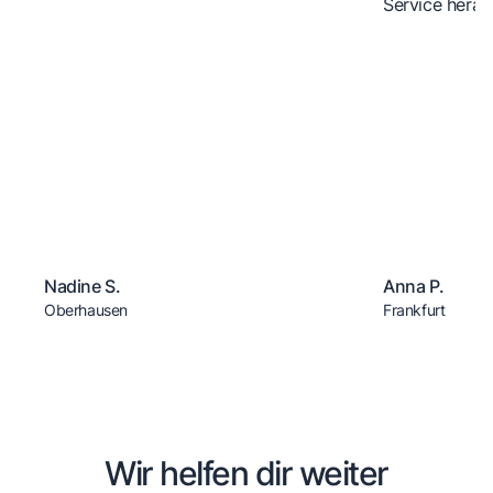
Service herau
Nadine S.
Anna P.
Oberhausen
Frankfurt
Wir helfen dir weiter