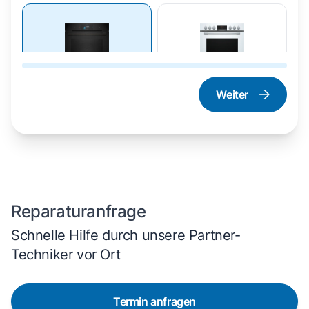
Weiter
Dampfgarer und
Herd und Backofen
Dampfbackofen
Reparaturanfrage
Schnelle Hilfe durch unsere Partner-
Techniker vor Ort
Termin anfragen