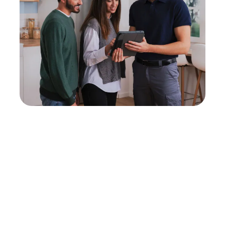
Neukauf
In wenigen Schritten dein passendes
Wunschgerät finden