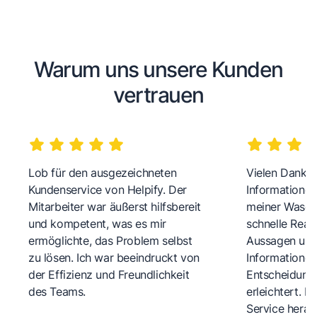
Warum uns unsere Kunden
vertrauen
Lob für den ausgezeichneten
Vielen Dank fü
Kundenservice von Helpify. Der
Informationen
Mitarbeiter war äußerst hilfsbereit
meiner Wasch
und kompetent, was es mir
schnelle Reakt
ermöglichte, das Problem selbst
Aussagen und 
zu lösen. Ich war beeindruckt von
Informationen
der Effizienz und Freundlichkeit
Entscheidungs
des Teams.
erleichtert. 
Service herau