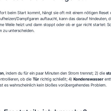
ort beim Start kommt, hängt sie oft mit einem nötigen Reset
fheizen/Dampfgaren auftaucht, kann das darauf hindeuten, da
eine Weile heizt und dann stoppt oder ob er gar nicht startet: 
 zu unterscheiden.
en
, indem du für ein paar Minuten den Strom trennst; 2) die
st
trollieren, ob die
Tür
richtig schließt; 4)
Kondenswasser
entf
st es wahrscheinlich kein bloßes vorübergehendes Problem.