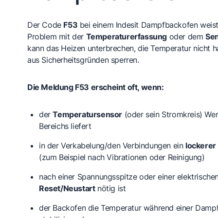
Der Code
F53
bei einem Indesit Dampfbackofen weist 
Problem mit der
Temperaturerfassung
oder dem
Se
kann das Heizen unterbrechen, die Temperatur nicht 
aus Sicherheitsgründen sperren.
Die Meldung F53 erscheint oft, wenn:
der
Temperatursensor
(oder sein Stromkreis) We
Bereichs
liefert
in der Verkabelung/den Verbindungen ein
lockerer
(zum Beispiel nach Vibrationen oder Reinigung)
nach einer Spannungsspitze oder einer elektrische
Reset/Neustart
nötig ist
der Backofen die Temperatur während einer Dampf