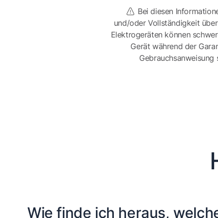
Bei diesen Information
und/oder Vollständigkeit üb
Elektrogeräten können schwer
Gerät während der Garan
Gebrauchsanweisung sor
Wie finde ich heraus, welche