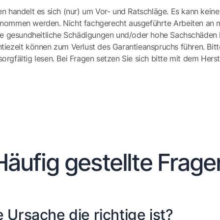
en handelt es sich (nur) um Vor- und Ratschläge. Es kann keine
ernommen werden. Nicht fachgerecht ausgeführte Arbeiten an 
e gesundheitliche Schädigungen und/oder hohe Sachschäden h
tiezeit können zum Verlust des Garantieanspruchs führen. Bit
gfältig lesen. Bei Fragen setzen Sie sich bitte mit dem Herst
Häufig gestellte Frage
 Ursache die richtige ist?