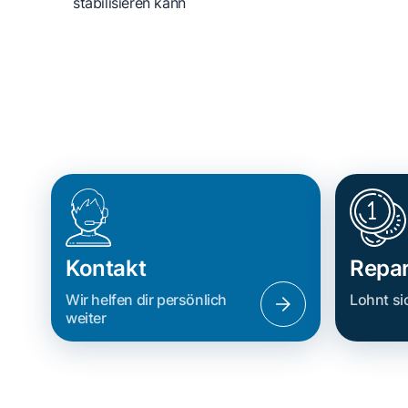
stabilisieren kann
Kontakt
Repar
Wir helfen dir persönlich
Lohnt si
weiter