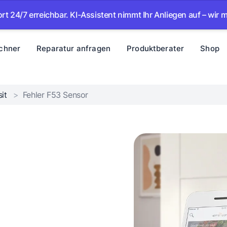
erreichbar. KI-Assistent nimmt Ihr Anliegen auf – wir melden u
chner
Reparatur anfragen
Produktberater
Shop
sit
>
Fehler F53 Sensor