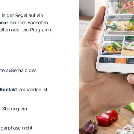
in der Regel auf ein
nsor
hin: Der Backofen
halten oder ein Programm
rte
außerhalb des
 Kontakt
vorhanden ist
n Störung ein
garphase nicht