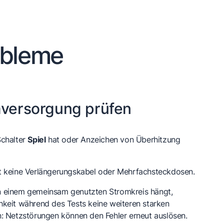
obleme
mversorgung prüfen
Schalter
Spiel
hat oder Anzeichen von Überhitzung
t keine Verlängerungskabel oder Mehrfachsteckdosen.
 einem gemeinsam genutzten Stromkreis hängt,
keit während des Tests keine weiteren starken
: Netzstörungen können den Fehler erneut auslösen.