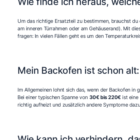
Wie finde ich heraus, welch
Um das richtige Ersatzteil zu bestimmen, brauchst du
am inneren Türrahmen oder am Gehäuserand). Mit dies
fragen: In vielen Fällen geht es um den Temperaturkre
Mein Backofen ist schon alt
Im Allgemeinen lohnt sich das, wenn der Backofen in
Bei einer typischen Spanne von
30€ bis 220€
ist eine
richtig aufheizt und zusätzlich andere Symptome dazu
Wie kann ich verhindern, d