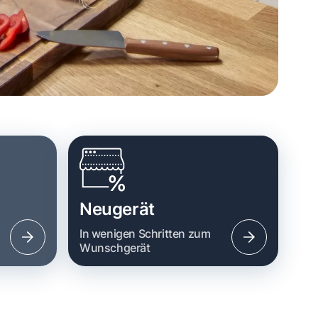
Neugerät
n
In wenigen Schritten zum
Wunschgerät