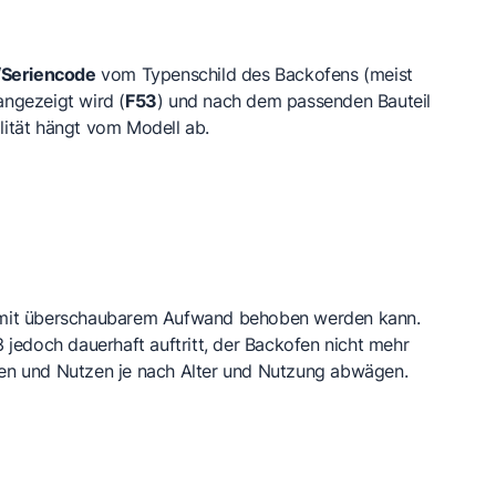
/Seriencode
vom Typenschild des Backofens (meist
ngezeigt wird (
F53
) und nach dem passenden Bauteil
lität hängt vom Modell ab.
der mit überschaubarem Aufwand behoben werden kann.
3 jedoch dauerhaft auftritt, der Backofen nicht mehr
sten und Nutzen je nach Alter und Nutzung abwägen.