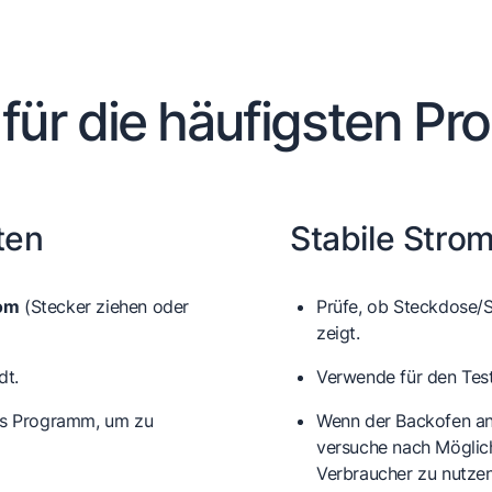
 für die häufigsten Pr
ten
Stabile Stro
rom
(Stecker ziehen oder
Prüfe, ob Steckdose/
zeigt.
dt.
Verwende für den Tes
zes Programm, um zu
Wenn der Backofen an
versuche nach Möglich
Verbraucher zu nutzen