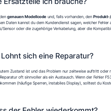
e Ersatzteile ich brauche?
 den
genauen Modellcode
und, falls vorhanden, den
Produkt-
en Daten kannst du dem Kundendienst sagen, welcher Fehler a
is/Sensor oder die zugehörige Verkabelung, aber die Kompatibi
: Lohnt sich eine Reparatur?
 gutem Zustand ist und das Problem nur zeitweise auftritt o
 Reparatur oft sinnvoller als ein Austausch. Wenn der Fehler F5
kommen (häufige Sperren, instabiles Display), solltest du Ko
ass der Fehler wiederkommt?