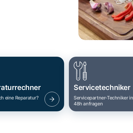
aturrechner
Servicetechniker
ch eine Reparatur?
Servicepartner-Techniker i
48h anfragen