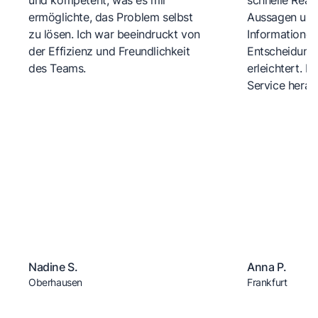
und kompetent, was es mir
schnelle Reakt
ermöglichte, das Problem selbst
Aussagen und 
zu lösen. Ich war beeindruckt von
Informationen
der Effizienz und Freundlichkeit
Entscheidungs
des Teams.
erleichtert. 
Service herau
Nadine S.
Anna P.
Oberhausen
Frankfurt