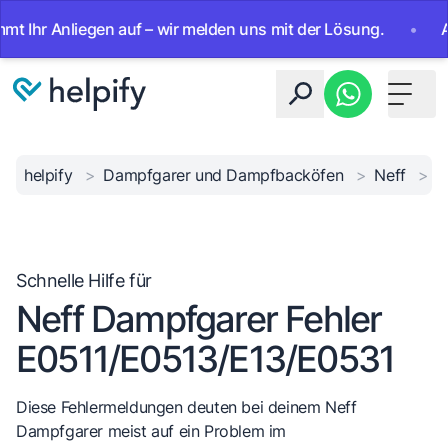
r Anliegen auf – wir melden uns mit der Lösung.
•
Ab sofo
Toggle 
helpify
>
Dampfgarer und Dampfbacköfen
>
Neff
>
D
Schnelle Hilfe für
Neff Dampfgarer Fehler
E0511/E0513/E13/E0531
Diese Fehlermeldungen deuten bei deinem Neff
Dampfgarer meist auf ein Problem im