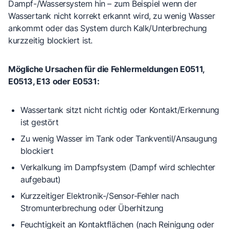
Dampf-/Wassersystem
hin – zum Beispiel wenn der
Wassertank nicht korrekt erkannt wird, zu wenig Wasser
ankommt oder das System durch Kalk/Unterbrechung
kurzzeitig blockiert ist.
Mögliche Ursachen für die Fehlermeldungen E0511,
E0513, E13 oder E0531:
Wassertank sitzt nicht richtig
oder Kontakt/Erkennung
ist gestört
Zu wenig Wasser
im Tank oder Tankventil/Ansaugung
blockiert
Verkalkung
im Dampfsystem (Dampf wird schlechter
aufgebaut)
Kurzzeitiger Elektronik-/Sensor-Fehler
nach
Stromunterbrechung oder Überhitzung
Feuchtigkeit
an Kontaktflächen (nach Reinigung oder