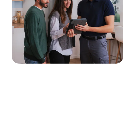
Neukauf
In wenigen Schritten dein passendes
Wunschgerät finden