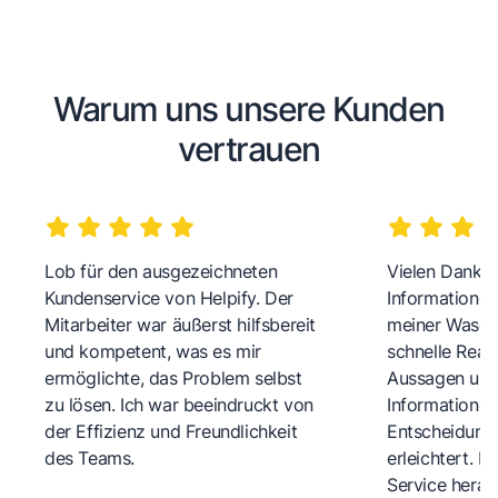
Warum uns unsere Kunden
vertrauen
Lob für den ausgezeichneten
Vielen Dank fü
Kundenservice von Helpify. Der
Informationen
Mitarbeiter war äußerst hilfsbereit
meiner Wasch
und kompetent, was es mir
schnelle Reakt
ermöglichte, das Problem selbst
Aussagen und 
zu lösen. Ich war beeindruckt von
Informationen
der Effizienz und Freundlichkeit
Entscheidungs
des Teams.
erleichtert. 
Service herau