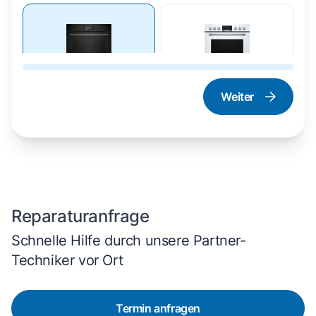
Weiter
Dampfgarer und
Herd und Backofen
Dampfbackofen
Reparaturanfrage
Schnelle Hilfe durch unsere Partner-
Techniker vor Ort
Termin anfragen