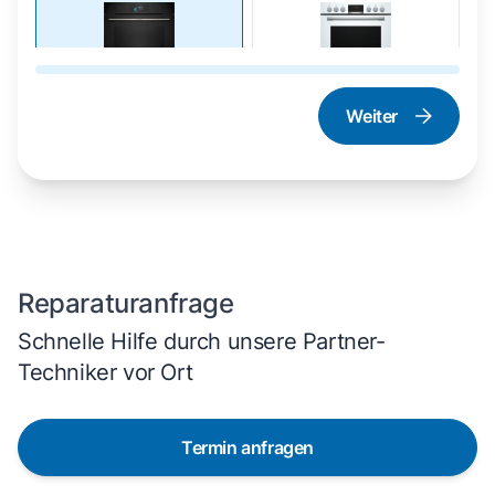
Weiter
Dampfgarer und
Herd und Backofen
Dampfbackofen
Reparaturanfrage
Schnelle Hilfe durch unsere Partner-
Techniker vor Ort
Termin anfragen