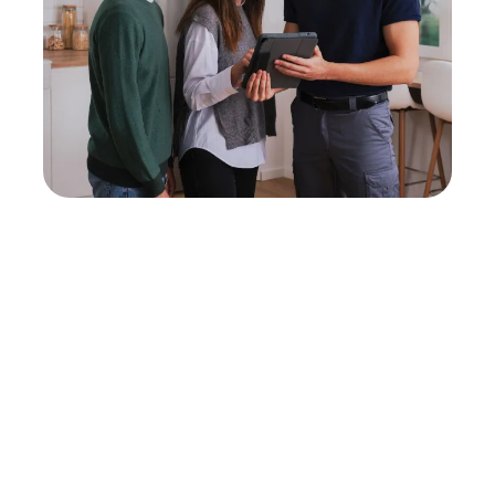
Neukauf
In wenigen Schritten dein passendes
Wunschgerät finden
Eine Reparatur lohnt sich nicht? Du möchtest dein Gerät
lieber gegen einen energieeffizienten Nachfolger