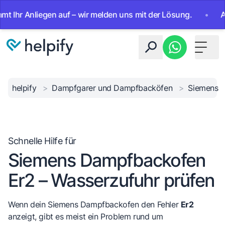
r Anliegen auf – wir melden uns mit der Lösung.
•
Ab sofo
Toggle 
helpify
>
Dampfgarer und Dampfbacköfen
>
Siemens
Schnelle Hilfe für
Siemens Dampfbackofen
Er2 – Wasserzufuhr prüfen
Wenn dein Siemens Dampfbackofen den Fehler
Er2
anzeigt, gibt es meist ein Problem rund um