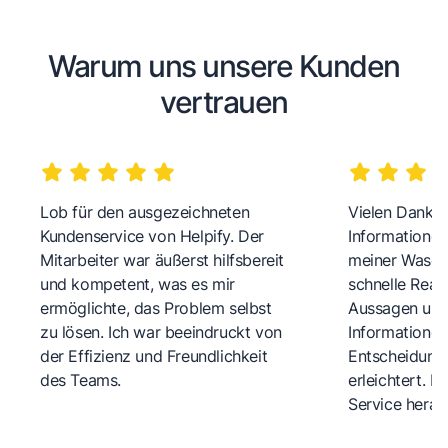
Warum uns unsere Kunden
vertrauen
Lob für den ausgezeichneten
Vielen Dank fü
Kundenservice von Helpify. Der
Informationen
Mitarbeiter war äußerst hilfsbereit
meiner Wasch
und kompetent, was es mir
schnelle Reakt
ermöglichte, das Problem selbst
Aussagen und 
zu lösen. Ich war beeindruckt von
Informationen
der Effizienz und Freundlichkeit
Entscheidungs
des Teams.
erleichtert. 
Service herau