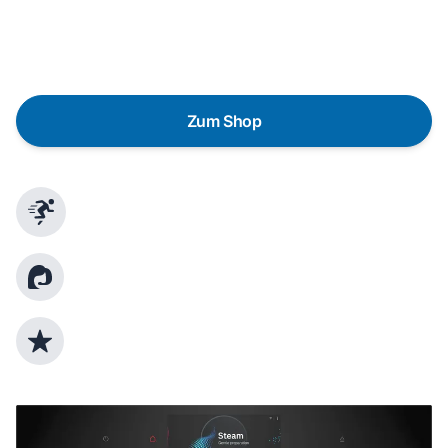
austauschen? Unser
Produktberater
hilft dir, durch
gezielte Fragen das passende Gerät für deine
Bedürfnisse zu finden.
Zum Shop
Schnelle Lieferung
Kundenberatung
Top Produktauswahl