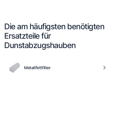
Die am häufigsten benötigten
Ersatzteile für
Dunstabzugshauben
Metallfettfilter
Reparaturanfrage
Schnelle Hilfe durch unsere Partner-