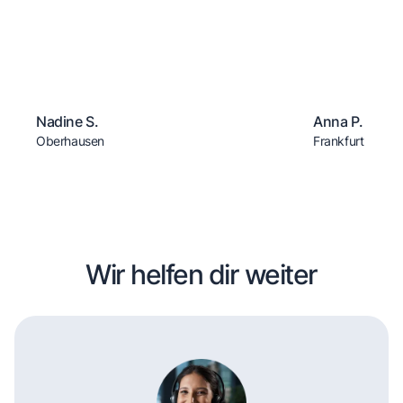
Nadine S.
Anna P.
Oberhausen
Frankfurt
Wir helfen dir weiter