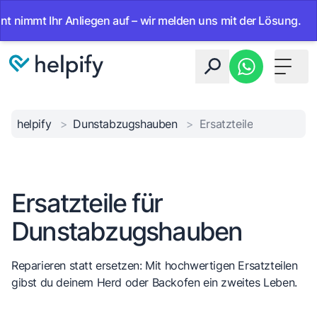
nimmt Ihr Anliegen auf – wir melden uns mit der Lösung.
•
Toggle 
helpify
>
Dunstabzugshauben
>
Ersatzteile
Ersatzteile für
Dunstabzugshauben
Reparieren statt ersetzen: Mit hochwertigen Ersatzteilen
gibst du deinem Herd oder Backofen ein zweites Leben.