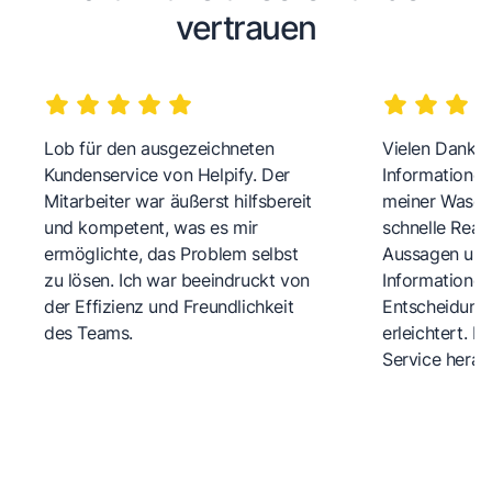
vertrauen
Lob für den ausgezeichneten
Vielen Dank fü
Kundenservice von Helpify. Der
Informationen
Mitarbeiter war äußerst hilfsbereit
meiner Wasch
und kompetent, was es mir
schnelle Reakt
ermöglichte, das Problem selbst
Aussagen und 
zu lösen. Ich war beeindruckt von
Informationen
der Effizienz und Freundlichkeit
Entscheidungs
des Teams.
erleichtert. 
Service herau