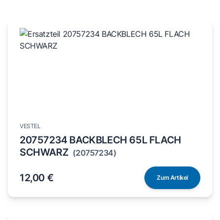
VESTEL
20757234 BACKBLECH 65L FLACH
SCHWARZ
(20757234)
12,00 €
Zum Artikel