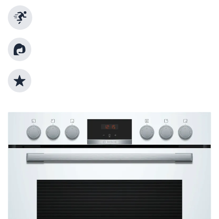
Schnelle Lieferung
Kundenberatung
Top Produktauswahl