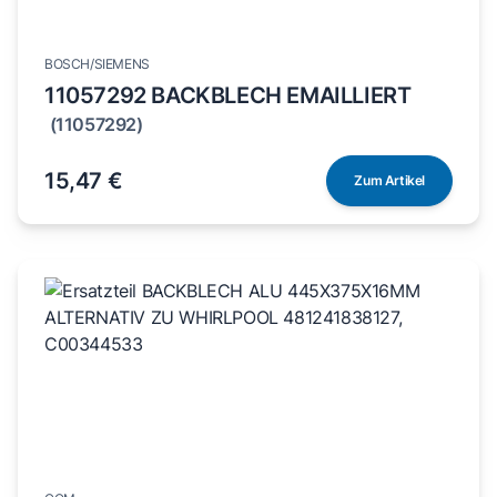
BOSCH/SIEMENS
11057292 BACKBLECH EMAILLIERT
(11057292)
15,47 €
Zum Artikel