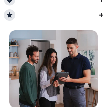
Lebensdauer verlängern