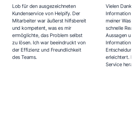
Lob für den ausgezeichneten
Vielen Dank fü
Kundenservice von Helpify. Der
Informationen
Mitarbeiter war äußerst hilfsbereit
meiner Wasch
und kompetent, was es mir
schnelle Reakt
ermöglichte, das Problem selbst
Aussagen und 
zu lösen. Ich war beeindruckt von
Informationen
der Effizienz und Freundlichkeit
Entscheidungs
des Teams.
erleichtert. 
Service herau