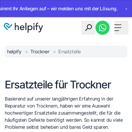
 Ihr Anliegen auf – wir melden uns mit der Lösung.
•
Ab s
Toggle 
helpify
>
Trockner
>
Ersatzteile
Ersatzteile für Trockner
Basierend auf unserer langjährigen Erfahrung in der
Reparatur von Trocknern, haben wir eine Auswahl
hochwertiger Ersatzteile zusammengestellt, die für die
häufigsten Defekte benötigt werden. So kannst du viele
Probleme selbst beheben und bares Geld sparen.