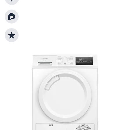
Kundenberatung
Top Produktauswahl