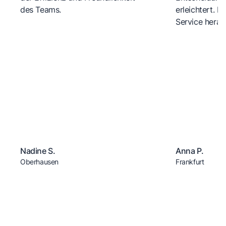
des Teams.
erleichtert. 
Service herau
Nadine S.
Anna P.
Oberhausen
Frankfurt