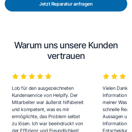
Jetzt Reparatur anfragen
Warum uns unsere Kunden
vertrauen
Lob für den ausgezeichneten
Vielen Dank fü
Kundenservice von Helpify. Der
Informationen
Mitarbeiter war äußerst hilfsbereit
meiner Wasch
und kompetent, was es mir
schnelle Reakt
ermöglichte, das Problem selbst
Aussagen und 
zu lösen. Ich war beeindruckt von
Informationen
der Effizienz und Freundlichkeit
Entscheidungs