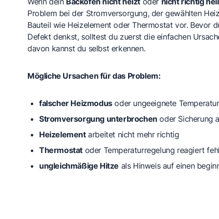
Wenn dein
Backofen nicht heizt
oder
nicht richtig he
Problem bei der Stromversorgung, der gewählten Heiz
Bauteil wie Heizelement oder Thermostat vor. Bevor d
Defekt denkst, solltest du zuerst die einfachen Ursach
davon kannst du selbst erkennen.
Mögliche Ursachen für das Problem:
falscher Heizmodus
oder ungeeignete Temperature
Stromversorgung unterbrochen
oder Sicherung a
Heizelement
arbeitet nicht mehr richtig
Thermostat
oder Temperaturregelung reagiert fehl
ungleichmäßige Hitze
als Hinweis auf einen begi