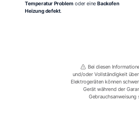
Temperatur Problem
oder eine
Backofen
Heizung defekt
.
Bei diesen Information
und/oder Vollständigkeit üb
Elektrogeräten können schwer
Gerät während der Garan
Gebrauchsanweisung sor