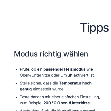
Tipps
Modus richtig wählen
Prüfe, ob ein
passender Heizmodus
wie
Ober-/Unterhitze oder Umluft aktiviert ist.
Stelle sicher, dass die
Temperatur hoch
genug
eingestellt wurde.
Teste danach mit einer einfachen Einstellung,
zum Beispiel
200 °C Ober-/Unterhitze
.
Achte darauf, ob die Kontrolllampe normal