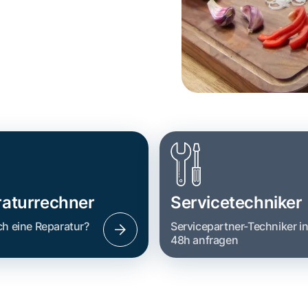
aturrechner
Servicetechniker
ch eine Reparatur?
Servicepartner-Techniker i
48h anfragen