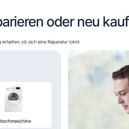
arieren oder neu kau
 erhalten, ob sich eine Reparatur lohnt
aschmaschine