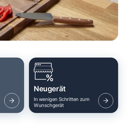
Neugerät
n
In wenigen Schritten zum
Wunschgerät