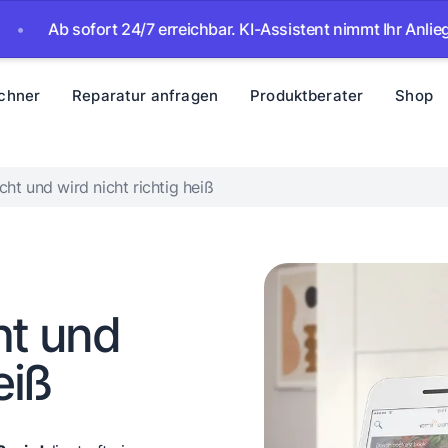
sofort 24/7 erreichbar. KI-Assistent nimmt Ihr Anliegen auf –
chner
Reparatur anfragen
Produktberater
Shop
cht und wird nicht richtig heiß
ht und
eiß