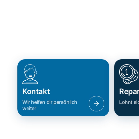
Kontakt
Repar
Wir helfen dir persönlich
Lohnt si
weiter