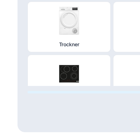
Trockner
Kochfeld
Du