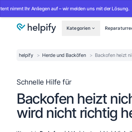
t Ihr Anliegen auf – wir melden uns mit der Lösung.
•
Ab 
Kategorien
Reparaturre
helpify
>
Herde und Backöfen
>
Backofen heizt ni
Schnelle Hilfe für
Backofen heizt nic
wird nicht richtig h