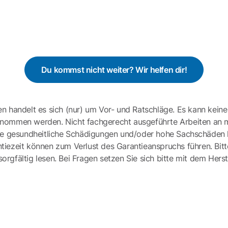
Du kommst nicht weiter? Wir helfen dir!
en handelt es sich (nur) um Vor- und Ratschläge. Es kann keine
ernommen werden. Nicht fachgerecht ausgeführte Arbeiten an 
e gesundheitliche Schädigungen und/oder hohe Sachschäden h
tiezeit können zum Verlust des Garantieanspruchs führen. Bit
gfältig lesen. Bei Fragen setzen Sie sich bitte mit dem Herst