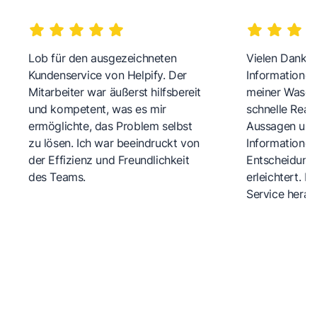
Lob für den ausgezeichneten
Vielen Dank fü
Kundenservice von Helpify. Der
Informationen
Mitarbeiter war äußerst hilfsbereit
meiner Wasch
und kompetent, was es mir
schnelle Reakt
ermöglichte, das Problem selbst
Aussagen und 
zu lösen. Ich war beeindruckt von
Informationen
der Effizienz und Freundlichkeit
Entscheidungs
des Teams.
erleichtert. 
Service herau