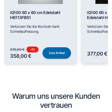
iQ100 60 x 60 cm Edelstahl
iQ100 60 x 6
HB113FBS1
Edelstahl H
Verkürzen Sie die Kochzeit dank
Verkürzen Sie d
Schnellaufheizung.
Schnellaufheizu
379,00 €
-
6
%
377,00 €
Zum Artikel
358,00 €
Warum uns unsere Kunden
vertrauen