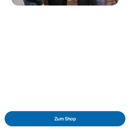
Neukauf
In wenigen Schritten dein passendes
Wunschgerät finden
Eine Reparatur lohnt sich nicht? Du möchtest dein Gerät
lieber gegen einen energieeffizienten Nachfolger
austauschen? Unser
Produktberater
hilft dir, durch
gezielte Fragen das passende Gerät für deine
Bedürfnisse zu finden.
Zum Shop