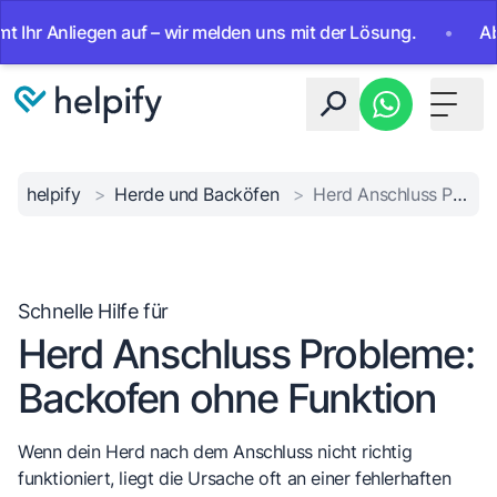
 Anliegen auf – wir melden uns mit der Lösung.
•
Ab sofor
Toggle 
helpify
>
Herde und Backöfen
>
Herd Anschluss Probleme: Backofen ohne Funktion
Schnelle Hilfe für
Herd Anschluss Probleme:
Backofen ohne Funktion
Wenn dein Herd nach dem Anschluss nicht richtig
funktioniert, liegt die Ursache oft an einer fehlerhaften