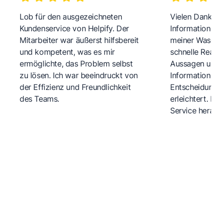
Lob für den ausgezeichneten
Vielen Dank fü
Kundenservice von Helpify. Der
Informationen
Mitarbeiter war äußerst hilfsbereit
meiner Wasch
und kompetent, was es mir
schnelle Reakt
ermöglichte, das Problem selbst
Aussagen und 
zu lösen. Ich war beeindruckt von
Informationen
der Effizienz und Freundlichkeit
Entscheidungs
des Teams.
erleichtert. 
Service herau