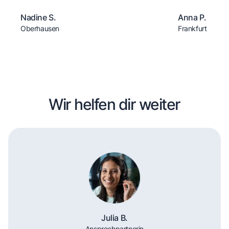
Nadine S.
Anna P.
Oberhausen
Frankfurt
Wir helfen dir weiter
Julia B.
Ansprechpartnerin