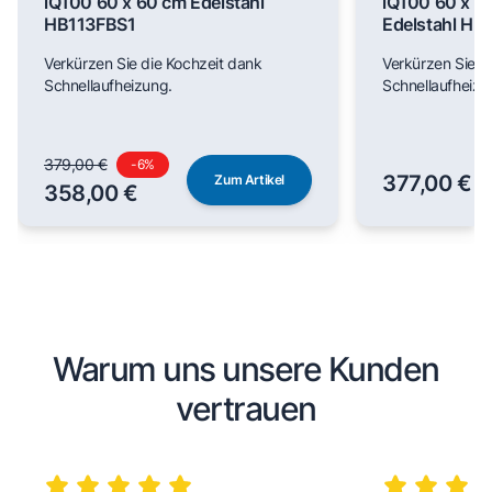
iQ100 60 x 60 cm Edelstahl
iQ100 60 x 6
HB113FBS1
Edelstahl H
Verkürzen Sie die Kochzeit dank
Verkürzen Sie d
Schnellaufheizung.
Schnellaufheizu
379,00 €
-
6
%
377,00 €
Zum Artikel
358,00 €
Warum uns unsere Kunden
vertrauen