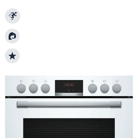
Schnelle Lieferung
Kundenberatung
Top Produktauswahl