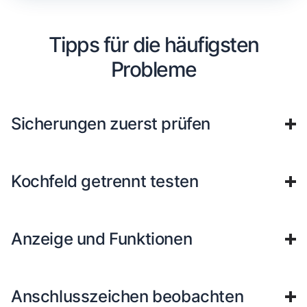
Tipps für die häufigsten
Probleme
Sicherungen zuerst prüfen
Kochfeld getrennt testen
Anzeige und Funktionen
Anschlusszeichen beobachten