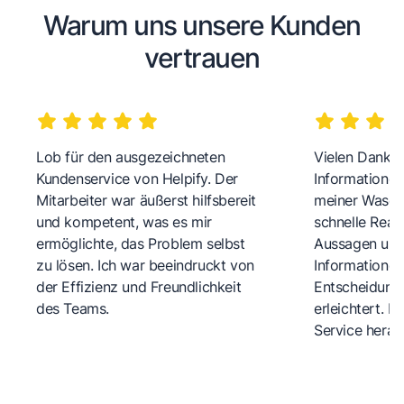
Warum uns unsere Kunden
vertrauen
Lob für den ausgezeichneten
Vielen Dank fü
Kundenservice von Helpify. Der
Informationen
Mitarbeiter war äußerst hilfsbereit
meiner Wasch
und kompetent, was es mir
schnelle Reakt
ermöglichte, das Problem selbst
Aussagen und 
zu lösen. Ich war beeindruckt von
Informationen
der Effizienz und Freundlichkeit
Entscheidungs
des Teams.
erleichtert. 
Service herau