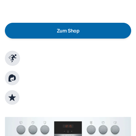
gezielte Fragen das passende Gerät für deine
Bedürfnisse zu finden.
Zum Shop
Schnelle Lieferung
Kundenberatung
Top Produktauswahl