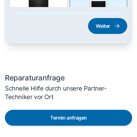
Weiter
Dampfgarer und
Herd und Backofen
Dampfbackofen
Reparaturanfrage
Schnelle Hilfe durch unsere Partner-
Techniker vor Ort
Termin anfragen