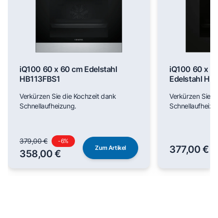
iQ100 60 x 60 cm Edelstahl
iQ100 60 x 6
HB113FBS1
Edelstahl H
Verkürzen Sie die Kochzeit dank
Verkürzen Sie d
Schnellaufheizung.
Schnellaufheizu
379,00 €
-
6
%
377,00 €
Zum Artikel
358,00 €