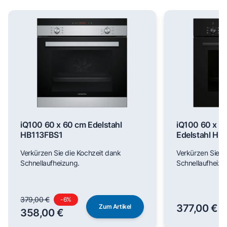
iQ100 60 x 60 cm Edelstahl
iQ100 60 x 6
HB113FBS1
Edelstahl H
Verkürzen Sie die Kochzeit dank
Verkürzen Sie d
Schnellaufheizung.
Schnellaufheizu
379,00 €
-
6
%
377,00 €
Zum Artikel
358,00 €