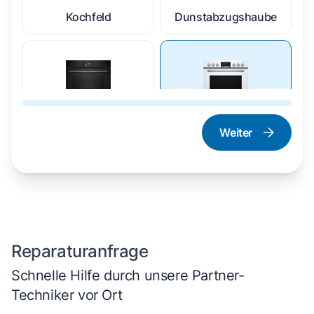
Kochfeld
Dunstabzugshaube
Weiter
Dampfgarer und
Herd und Backofen
Dampfbackofen
Reparaturanfrage
Schnelle Hilfe durch unsere Partner-
Techniker vor Ort