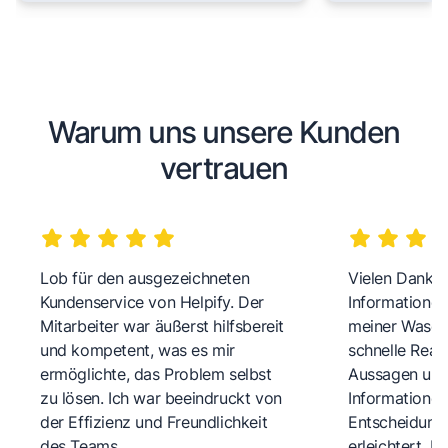
Warum uns unsere Kunden
vertrauen
Lob für den ausgezeichneten
Vielen Dank fü
Kundenservice von Helpify. Der
Informationen
Mitarbeiter war äußerst hilfsbereit
meiner Wasch
und kompetent, was es mir
schnelle Reakt
ermöglichte, das Problem selbst
Aussagen und 
zu lösen. Ich war beeindruckt von
Informationen
der Effizienz und Freundlichkeit
Entscheidungs
des Teams.
erleichtert. 