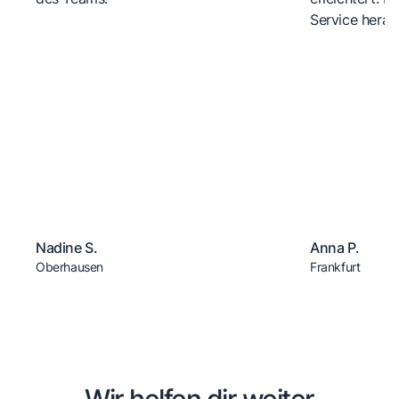
Service herau
Nadine S.
Anna P.
Oberhausen
Frankfurt
Wir helfen dir weiter