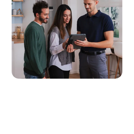
Neukauf
In wenigen Schritten dein passendes