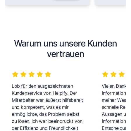
Warum uns unsere Kunden
vertrauen
Lob für den ausgezeichneten
Vielen Dank fü
Kundenservice von Helpify. Der
Informationen
Mitarbeiter war äußerst hilfsbereit
meiner Wasch
und kompetent, was es mir
schnelle Reakt
ermöglichte, das Problem selbst
Aussagen und 
zu lösen. Ich war beeindruckt von
Informationen
der Effizienz und Freundlichkeit
Entscheidungs