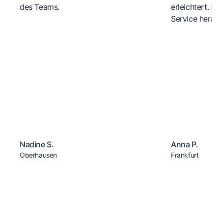
des Teams.
erleichtert. 
Service herau
Nadine S.
Anna P.
Oberhausen
Frankfurt