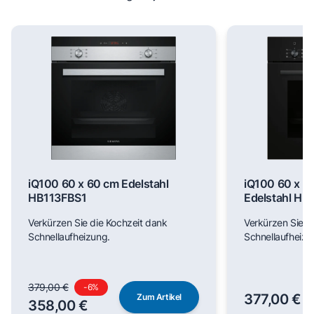
iQ100 60 x 60 cm Edelstahl
iQ100 60 x 6
HB113FBS1
Edelstahl H
Verkürzen Sie die Kochzeit dank
Verkürzen Sie d
Schnellaufheizung.
Schnellaufheizu
379,00 €
-
6
%
377,00 €
Zum Artikel
358,00 €