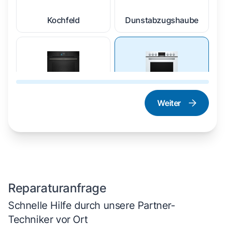
Kochfeld
Dunstabzugshaube
Weiter
Dampfgarer und
Herd und Backofen
Dampfbackofen
Reparaturanfrage
Schnelle Hilfe durch unsere Partner-
Techniker vor Ort