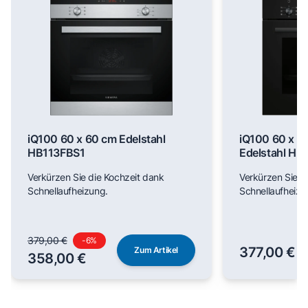
iQ100 60 x 60 cm Edelstahl
iQ100 60 x 6
HB113FBS1
Edelstahl H
Verkürzen Sie die Kochzeit dank
Verkürzen Sie d
Schnellaufheizung.
Schnellaufheizu
379,00 €
-
6
%
377,00 €
Zum Artikel
358,00 €