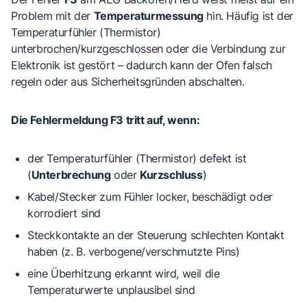
Problem mit der
Temperaturmessung
hin. Häufig ist der
Temperaturfühler (Thermistor)
unterbrochen/kurzgeschlossen oder die Verbindung zur
Elektronik ist gestört – dadurch kann der Ofen falsch
regeln oder aus Sicherheitsgründen abschalten.
Die Fehlermeldung F3 tritt auf, wenn:
der
Temperaturfühler (Thermistor) defekt
ist
(
Unterbrechung
oder
Kurzschluss
)
Kabel/Stecker
zum Fühler locker, beschädigt oder
korrodiert sind
Steckkontakte an der Steuerung
schlechten Kontakt
haben (z. B. verbogene/verschmutzte Pins)
eine
Überhitzung
erkannt wird, weil die
Temperaturwerte unplausibel sind