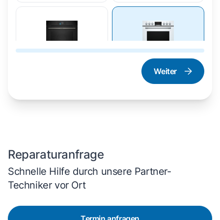
Weiter
Dampfgarer und
Herd und Backofen
Dampfbackofen
Reparaturanfrage
Schnelle Hilfe durch unsere Partner-
Techniker vor Ort
Termin anfragen