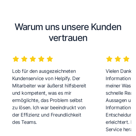
Warum uns unsere Kunden
vertrauen
Lob für den ausgezeichneten
Vielen Dank fü
Kundenservice von Helpify. Der
Informationen
Mitarbeiter war äußerst hilfsbereit
meiner Wasch
und kompetent, was es mir
schnelle Reakt
ermöglichte, das Problem selbst
Aussagen und 
zu lösen. Ich war beeindruckt von
Informationen
der Effizienz und Freundlichkeit
Entscheidungs
des Teams.
erleichtert. 
Service herau