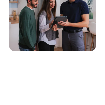
Neukauf
In wenigen Schritten dein passendes
Wunschgerät finden