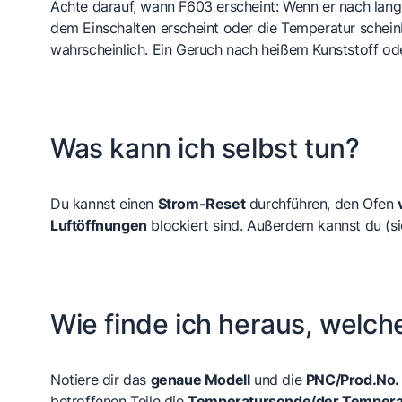
Achte darauf, wann F603 erscheint: Wenn er nach lang
dem Einschalten erscheint oder die Temperatur scheinbar
wahrscheinlich. Ein Geruch nach heißem Kunststoff od
Was kann ich selbst tun?
Du kannst einen
Strom-Reset
durchführen, den Ofen
Luftöffnungen
blockiert sind. Außerdem kannst du (s
Wie finde ich heraus, welch
Notiere dir das
genaue Modell
und die
PNC/Prod.No.
betroffenen Teile die
Temperatursonde/der Tempera