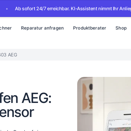
b sofort 24/7 erreichbar. KI-Assistent nimmt Ihr Anliegen auf
chner
Reparatur anfragen
Produktberater
Shop
F603 AEG
fen AEG:
ensor