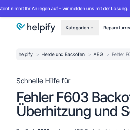
mmt Ihr Anliegen auf – wir melden uns mit der Lösung.
•
A
Kategorien
Reparaturre
helpify
>
Herde und Backöfen
>
AEG
>
Fehler 
Schnelle Hilfe für
Fehler F603 Backo
Überhitzung und S