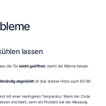
obleme
ühlen lassen
lass die Tür
leicht geöffnet
, damit die Wärme besser
llständig abgekühlt
ist (bei starker Hitze auch 60–90
end mit einer niedrigeren Temperatur: Wenn der Code
turen erscheint, kann ein Problem bei der Messung