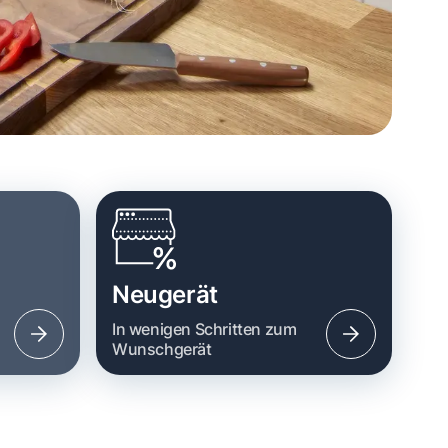
Neugerät
n
In wenigen Schritten zum
Wunschgerät