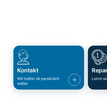
Kontakt
Repar
Wir helfen dir persönlich
Lohnt si
weiter