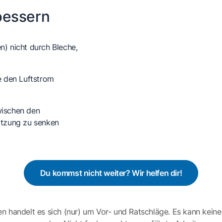
bessern
n) nicht durch Bleche,
e den Luftstrom
wischen den
itzung zu senken
Du kommst nicht weiter? Wir helfen dir!
en handelt es sich (nur) um Vor- und Ratschläge. Es kann keine