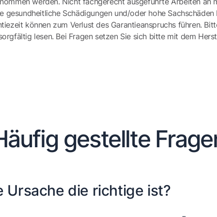
ernommen werden. Nicht fachgerecht ausgeführte Arbeiten an 
e gesundheitliche Schädigungen und/oder hohe Sachschäden h
tiezeit können zum Verlust des Garantieanspruchs führen. Bit
gfältig lesen. Bei Fragen setzen Sie sich bitte mit dem Herst
Häufig gestellte Frage
 Ursache die richtige ist?