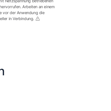
mit Netzspannung betriebenen
ervorrufen. Arbeiten an einem
te vor der Anwendung die
eller in Verbindung.
n