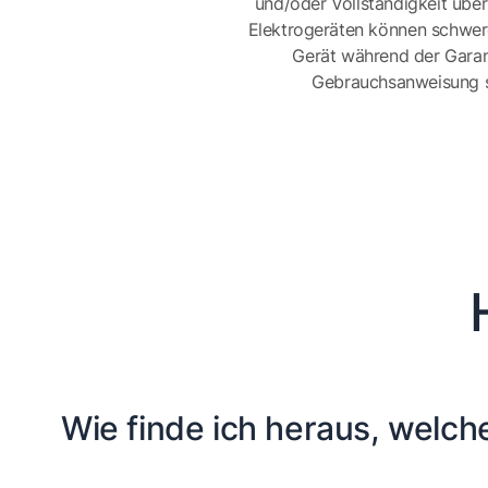
und/oder Vollständigkeit üb
Elektrogeräten können schwer
Gerät während der Garan
Gebrauchsanweisung sor
Wie finde ich heraus, welche