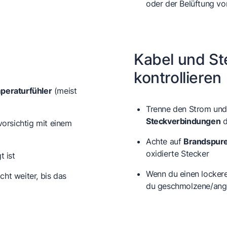
oder der Belüftung vo
Kabel und S
kontrollieren
peraturfühler
(meist
Trenne den Strom und 
Steckverbindungen
d
vorsichtig mit einem
Achte auf
Brandspure
oxidierte Stecker
t ist
Wenn du einen lockeren
ht weiter, bis das
du geschmolzene/angeb