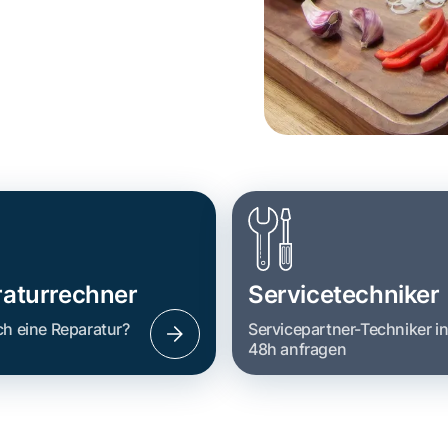
aturrechner
Servicetechniker
ch eine Reparatur?
Servicepartner-Techniker i
48h anfragen