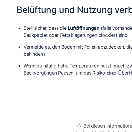
Belüftung und Nutzung ver
Stell sicher, dass die
Luftöffnungen
(falls vorhande
Backpapier oder Fettablagerungen blockiert sind
Vermeide es, den Boden mit Folien abzudecken, di
behindern
Wenn du häufig hohe Temperaturen nutzt, mach z
Backvorgängen Pausen, um das Risiko einer Überh
Bei diesen Information