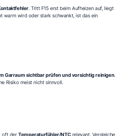
ontaktfehler
. Tritt F15 erst beim Aufheizen auf, liegt
ht warm wird oder stark schwankt, ist das ein
m Garraum sichtbar prüfen und vorsichtig reinigen
.
ne Risiko meist nicht sinnvoll.
t oft der
Temperaturfühler/NTC
relevant. Vergleiche