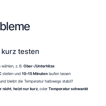
obleme
 kurz testen
 wählen, z. B.
Ober-/Unterhitze
C
stellen und
10–15 Minuten
laufen lassen
und bleibt die Temperatur halbwegs stabil?
r nicht
,
heizt nur kurz
, oder
Temperatur schwankt