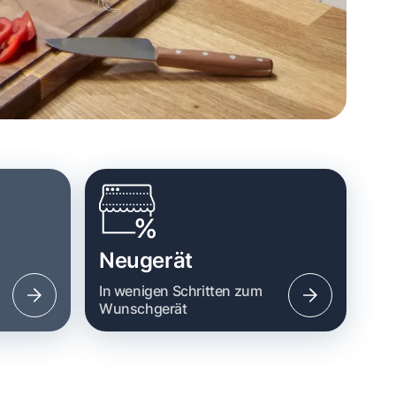
Neugerät
n
In wenigen Schritten zum
Wunschgerät