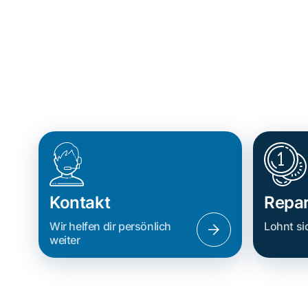
Kontakt
Repar
Wir helfen dir persönlich
Lohnt si
weiter