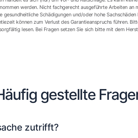
ernommen werden. Nicht fachgerecht ausgeführte Arbeiten an 
e gesundheitliche Schädigungen und/oder hohe Sachschäden h
tiezeit können zum Verlust des Garantieanspruchs führen. Bit
gfältig lesen. Bei Fragen setzen Sie sich bitte mit dem Herst
Häufig gestellte Frage
ache zutrifft?