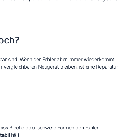
noch?
aubar sind. Wenn der Fehler aber immer wiederkommt
m vergleichbaren Neugerät bleiben, ist eine Reparatur
 dass Bleche oder schwere Formen den Fühler
tabil
hält.