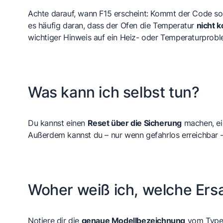
Achte darauf, wann F15 erscheint: Kommt der Code sof
es häufig daran, dass der Ofen die Temperatur
nicht k
wichtiger Hinweis auf ein Heiz- oder Temperaturprobl
Was kann ich selbst tun?
Du kannst einen
Reset über die Sicherung
machen, e
Außerdem kannst du – nur wenn gefahrlos erreichbar 
Woher weiß ich, welche Ersa
Notiere dir die
genaue Modellbezeichnung
vom Typens