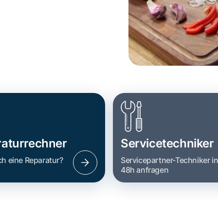
aturrechner
Servicetechniker
ch eine Reparatur?
Servicepartner-Techniker i
48h anfragen