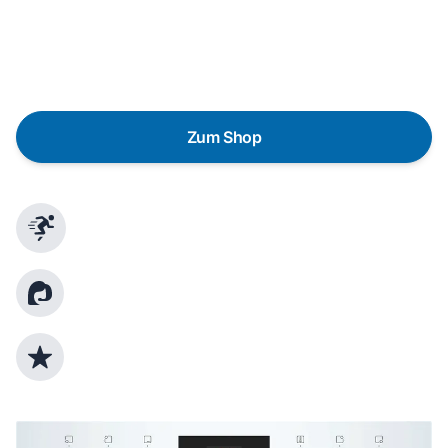
lieber gegen einen energieeffizienten Nachfolger
austauschen? Unser
Produktberater
hilft dir, durch
gezielte Fragen das passende Gerät für deine
Bedürfnisse zu finden.
Zum Shop
Schnelle Lieferung
Kundenberatung
Top Produktauswahl