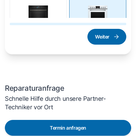
Weiter
Dampfgarer und
Herd und Backofen
Dampfbackofen
Reparaturanfrage
Schnelle Hilfe durch unsere Partner-
Techniker vor Ort
Termin anfragen