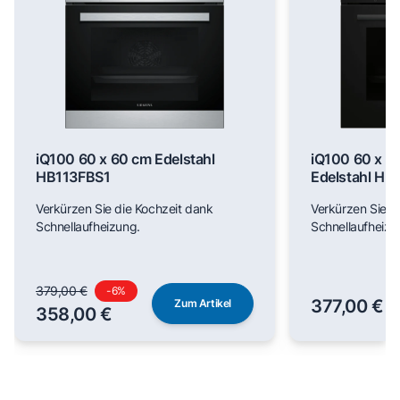
iQ100 60 x 60 cm Edelstahl
iQ100 60 x 6
HB113FBS1
Edelstahl H
Verkürzen Sie die Kochzeit dank
Verkürzen Sie d
Schnellaufheizung.
Schnellaufheizu
379,00 €
-
6
%
377,00 €
Zum Artikel
358,00 €