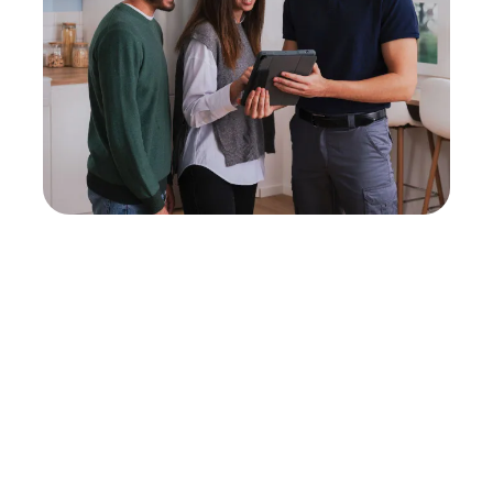
Neukauf
In wenigen Schritten dein passendes
Wunschgerät finden
Eine Reparatur lohnt sich nicht? Du möchtest dein Gerät