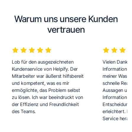
Warum uns unsere Kunden
vertrauen
Lob für den ausgezeichneten
Vielen Dank fü
Kundenservice von Helpify. Der
Informationen
Mitarbeiter war äußerst hilfsbereit
meiner Wasch
und kompetent, was es mir
schnelle Reakt
ermöglichte, das Problem selbst
Aussagen und 
zu lösen. Ich war beeindruckt von
Informationen
der Effizienz und Freundlichkeit
Entscheidungs
des Teams.
erleichtert. 
Service herau