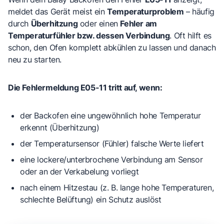
meldet das Gerät meist ein
Temperaturproblem
– häufig
durch
Überhitzung
oder einen
Fehler am
Temperaturfühler bzw. dessen Verbindung
. Oft hilft es
schon, den Ofen komplett abkühlen zu lassen und danach
neu zu starten.
Die Fehlermeldung E05-11 tritt auf, wenn:
der Backofen eine
ungewöhnlich hohe Temperatur
erkennt (Überhitzung)
der
Temperatursensor (Fühler)
falsche Werte liefert
eine
lockere/unterbrochene Verbindung
am Sensor
oder an der Verkabelung vorliegt
nach einem Hitzestau (z. B. lange hohe Temperaturen,
schlechte Belüftung) ein Schutz auslöst