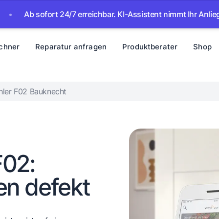
b sofort 24/7 erreichbar. KI-Assistent nimmt Ihr Anliegen auf 
chner
Reparatur anfragen
Produktberater
Shop
hler F02 Bauknecht
F02:
n defekt