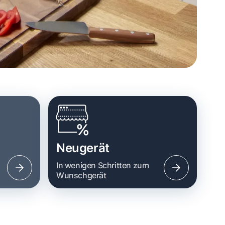
Neugerät
n
In wenigen Schritten zum
Wunschgerät