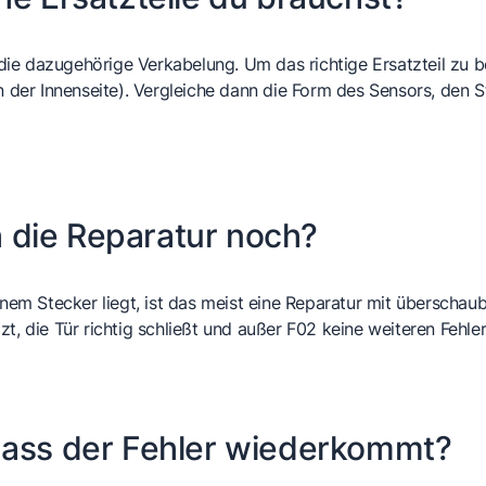
ie dazugehörige Verkabelung. Um das richtige Ersatzteil zu 
der Innenseite). Vergleiche dann die Form des Sensors, den 
ch die Reparatur noch?
m Stecker liegt, ist das meist eine Reparatur mit überschau
, die Tür richtig schließt und außer F02 keine weiteren Fehler 
dass der Fehler wiederkommt?