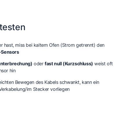
testen
r hast, miss bei kaltem Ofen (Strom getrennt) den
-Sensors
Unterbrechung)
oder
fast null (Kurzschluss)
weist oft
nsor hin
eichten Bewegen des Kabels schwankt, kann ein
Verkabelung/im Stecker vorliegen