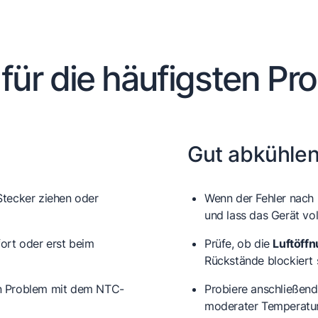
 für die häufigsten Pr
Gut abkühlen
tecker ziehen oder
Wenn der Fehler nach 
und lass das Gerät vo
fort oder erst beim
Prüfe, ob die
Luftöff
Rückstände blockiert 
ein Problem mit dem
NTC-
Probiere anschließend 
moderater Temperatur