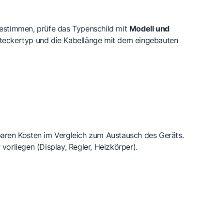
bestimmen, prüfe das Typenschild mit
Modell und
Steckertyp und die Kabellänge mit dem eingebauten
baren Kosten im Vergleich zum Austausch des Geräts.
vorliegen (Display, Regler, Heizkörper).