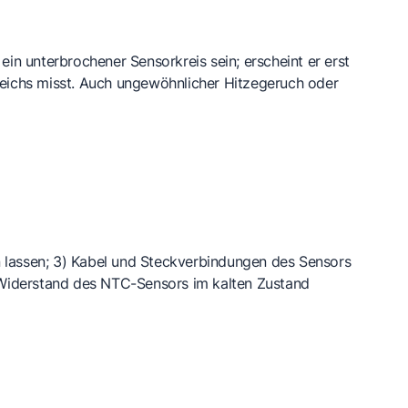
in unterbrochener Sensorkreis sein; erscheint er erst
ichs misst. Auch ungewöhnlicher Hitzegeruch oder
en lassen; 3) Kabel und Steckverbindungen des Sensors
n Widerstand des NTC-Sensors im kalten Zustand