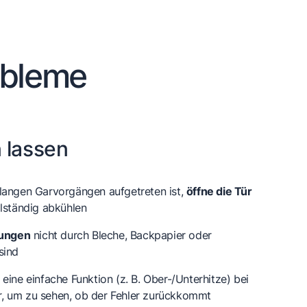
obleme
 lassen
langen Garvorgängen aufgetreten ist,
öffne die Tür
llständig abkühlen
nungen
nicht durch Bleche, Backpapier oder
sind
eine einfache Funktion (z. B. Ober-/Unterhitze) bei
, um zu sehen, ob der Fehler zurückkommt