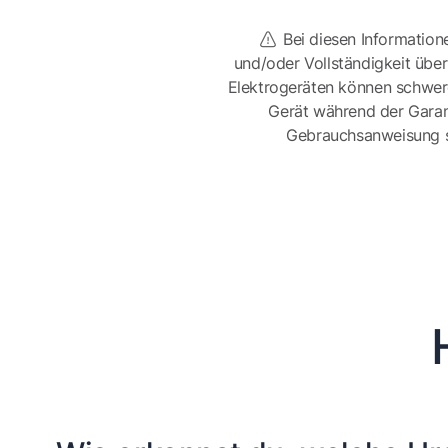
Bei diesen Information
und/oder Vollständigkeit üb
Elektrogeräten können schwer
Gerät während der Garan
Gebrauchsanweisung sor