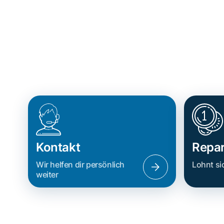
Kontakt
Repar
Wir helfen dir persönlich
Lohnt si
weiter