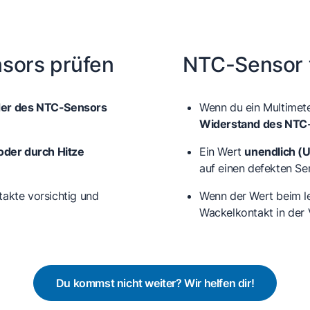
sors prüfen
NTC-Sensor 
der des NTC-Sensors
Wenn du ein Multimete
Widerstand des NTC
oder durch Hitze
Ein Wert
unendlich (
auf einen defekten Se
takte vorsichtig und
Wenn der Wert beim l
Wackelkontakt
in der 
Du kommst nicht weiter? Wir helfen dir!