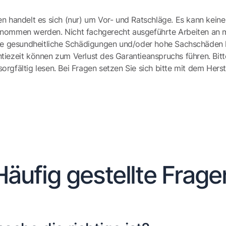
en handelt es sich (nur) um Vor- und Ratschläge. Es kann keine
ernommen werden. Nicht fachgerecht ausgeführte Arbeiten an 
e gesundheitliche Schädigungen und/oder hohe Sachschäden h
tiezeit können zum Verlust des Garantieanspruchs führen. Bit
gfältig lesen. Bei Fragen setzen Sie sich bitte mit dem Herst
Häufig gestellte Frage