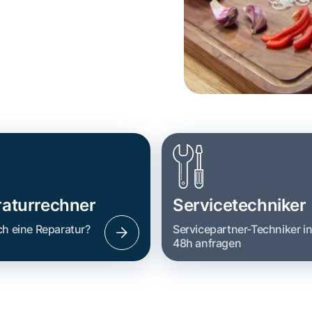
aturrechner
Servicetechniker
ch eine Reparatur?
Servicepartner-Techniker i
48h anfragen