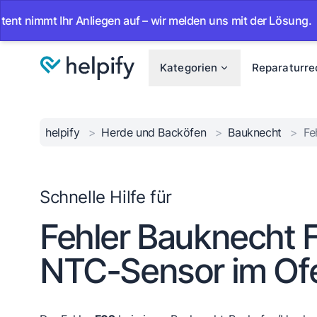
mt Ihr Anliegen auf – wir melden uns mit der Lösung.
•
A
Kategorien
Reparaturre
helpify
>
Herde und Backöfen
>
Bauknecht
>
Fe
Schnelle Hilfe für
Fehler Bauknecht 
NTC-Sensor im Ofe