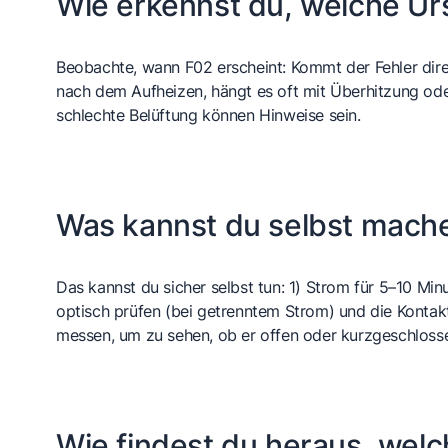
Wie erkennst du, welche Urs
Beobachte, wann F02 erscheint: Kommt der Fehler direk
nach dem Aufheizen, hängt es oft mit
Überhitzung
ode
schlechte Belüftung können Hinweise sein.
Was kannst du selbst mach
Das kannst du sicher selbst tun: 1) Strom für 5–10 Mi
optisch prüfen (bei getrenntem Strom) und die Kontak
messen, um zu sehen, ob er offen oder kurzgeschlosse
Wie findest du heraus, welc