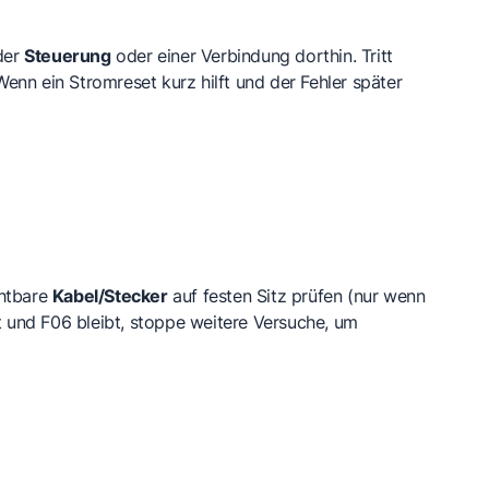
 der
Steuerung
oder einer Verbindung dorthin. Tritt
Wenn ein Stromreset kurz hilft und der Fehler später
chtbare
Kabel/Stecker
auf festen Sitz prüfen (nur wenn
st und F06 bleibt, stoppe weitere Versuche, um