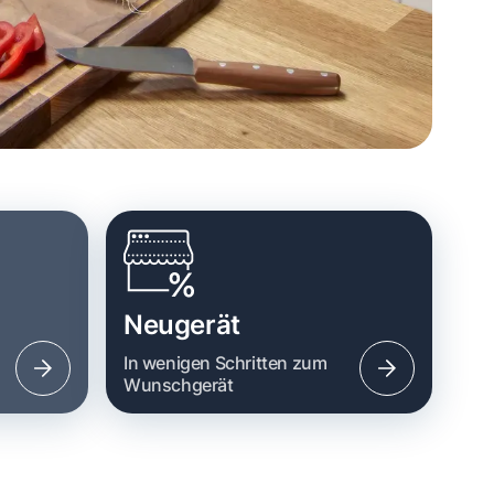
Neugerät
n
In wenigen Schritten zum
Wunschgerät