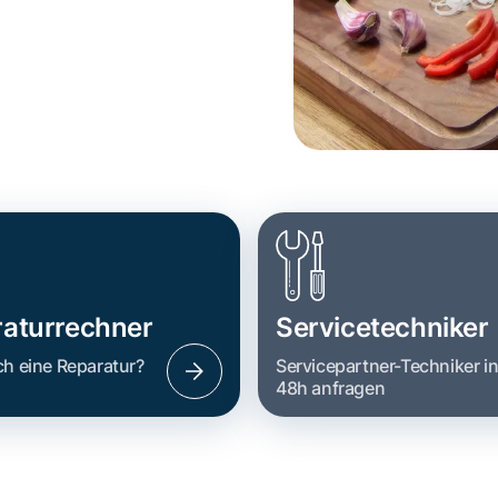
aturrechner
Servicetechniker
ch eine Reparatur?
Servicepartner-Techniker i
48h anfragen