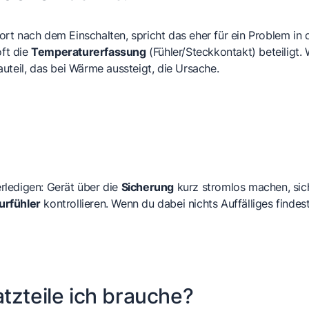
ort nach dem Einschalten, spricht das eher für ein Problem in
oft die
Temperaturerfassung
(Fühler/Steckkontakt) beteiligt. 
uteil, das bei Wärme aussteigt, die Ursache.
rledigen: Gerät über die
Sicherung
kurz stromlos machen, si
rfühler
kontrollieren. Wenn du dabei nichts Auffälliges finde
tzteile ich brauche?