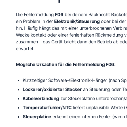
Die Fehlermeldung
F06
bei deinem Bauknecht Backofe
ein Problem in der
Elektronik/Steuerung
oder bei de
hin. Häufig hängt das mit einer unterbrochenen Verbi
Wackelkontakt oder einer fehlerhaften Rückmeldung 
zusammen – das Gerät bricht dann den Betrieb ab oder
erwartet.
Mögliche Ursachen für die Fehlermeldung F06:
Kurzzeitiger Software-/Elektronik-Hänger
(nach Sp
Lockerer/oxidierter Stecker
an Steuerung oder Te
Kabelverbindung
zur Steuerplatine unterbrochen
Temperaturfühler/NTC
liefert unplausible Werte 
Steuerplatine
erkennt einen internen Fehler (wenn