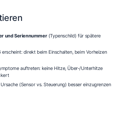
tieren
r und Seriennummer
(Typenschild) für spätere
erscheint: direkt beim Einschalten, beim Vorheizen
Symptome auftreten:
keine Hitze
,
Über-/Unterhitze
ckert
ie Ursache (Sensor vs. Steuerung) besser einzugrenzen