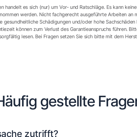
en handelt es sich (nur) um Vor- und Ratschläge. Es kann keine
ernommen werden. Nicht fachgerecht ausgeführte Arbeiten an 
e gesundheitliche Schädigungen und/oder hohe Sachschäden h
tiezeit können zum Verlust des Garantieanspruchs führen. Bit
gfältig lesen. Bei Fragen setzen Sie sich bitte mit dem Herst
Häufig gestellte Frage
ache zutrifft?