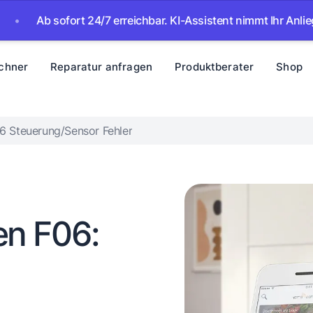
b sofort 24/7 erreichbar. KI-Assistent nimmt Ihr Anliegen auf 
chner
Reparatur anfragen
Produktberater
Shop
6 Steuerung/Sensor Fehler
en F06: