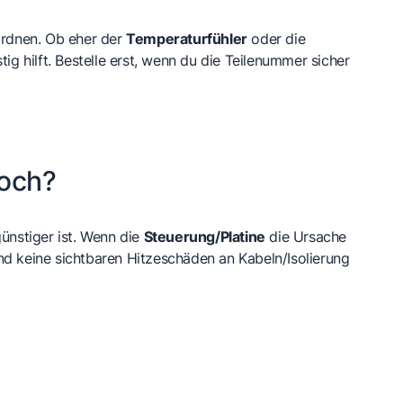
ordnen. Ob eher der
Temperaturfühler
oder die
tig hilft. Bestelle erst, wenn du die Teilenummer sicher
noch?
günstiger ist. Wenn die
Steuerung/Platine
die Ursache
t und keine sichtbaren Hitzeschäden an Kabeln/Isolierung