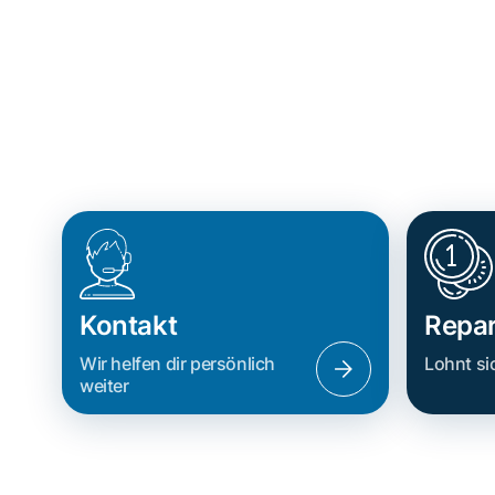
Kontakt
Repar
Wir helfen dir persönlich
Lohnt si
weiter