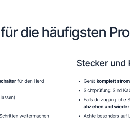
 für die häufigsten Pr
Stecker und 
chalter
für den Herd
Gerät
komplett strom
Sichtprüfung: Sind Ka
 lassen)
Falls du zugängliche 
abziehen und wieder 
Schritten weitermachen
Achte besonders auf L