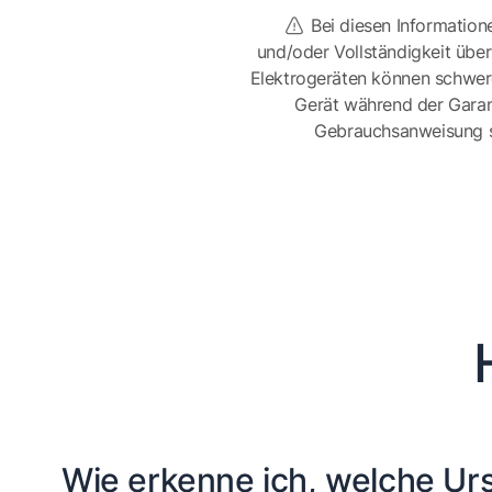
Bei diesen Information
und/oder Vollständigkeit üb
Elektrogeräten können schwer
Gerät während der Garan
Gebrauchsanweisung sor
Wie erkenne ich, welche Urs