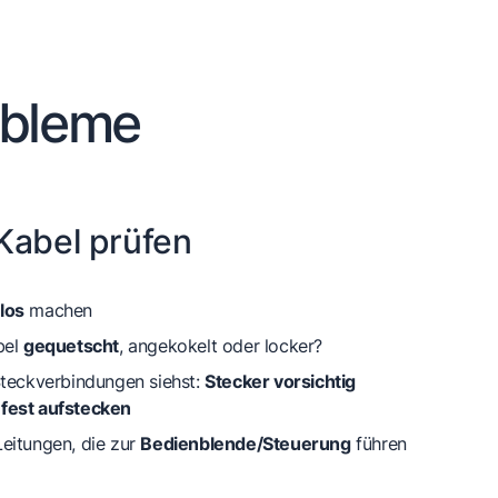
obleme
Kabel prüfen
los
machen
bel
gequetscht
, angekokelt oder locker?
Steckverbindungen siehst:
Stecker vorsichtig
fest aufstecken
eitungen, die zur
Bedienblende/Steuerung
führen