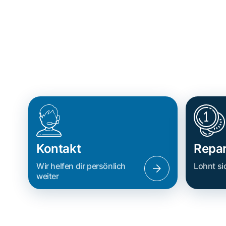
Kontakt
Repar
Wir helfen dir persönlich
Lohnt si
weiter