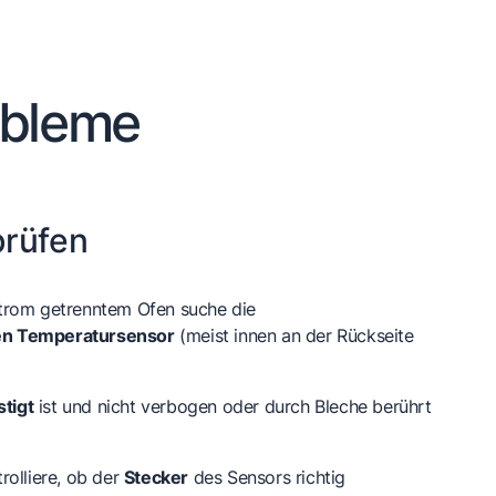
obleme
prüfen
trom getrenntem Ofen suche die
n Temperatursensor
(meist innen an der Rückseite
stigt
ist und nicht verbogen oder durch Bleche berührt
rolliere, ob der
Stecker
des Sensors richtig