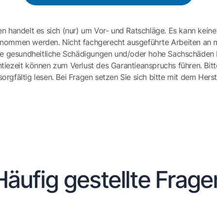
en handelt es sich (nur) um Vor- und Ratschläge. Es kann keine
ernommen werden. Nicht fachgerecht ausgeführte Arbeiten an 
e gesundheitliche Schädigungen und/oder hohe Sachschäden h
tiezeit können zum Verlust des Garantieanspruchs führen. Bit
gfältig lesen. Bei Fragen setzen Sie sich bitte mit dem Herst
Häufig gestellte Frage