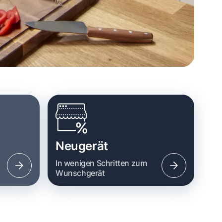
Neugerät
n
In wenigen Schritten zum
Wunschgerät