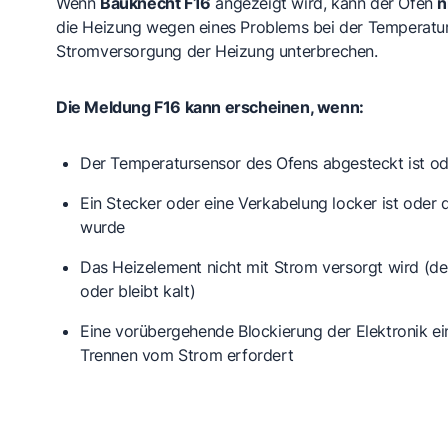
Wenn
Bauknecht F16
angezeigt wird, kann der Ofen
n
die Heizung wegen eines Problems bei der Temperatur
Stromversorgung der Heizung unterbrechen.
Die Meldung F16 kann erscheinen, wenn:
Der Temperatursensor des Ofens
abgesteckt ist od
Ein Stecker oder eine Verkabelung
locker ist oder 
wurde
Das Heizelement
nicht mit Strom versorgt wird (de
oder bleibt kalt)
Eine vorübergehende Blockierung
der Elektronik e
Trennen vom Strom erfordert