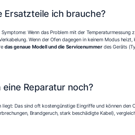
e Ersatzteile ich brauche?
 der Symptome: Wenn das Problem mit der Temperaturmessung 
Verkabelung. Wenn der Ofen dagegen in keinem Modus heizt, 
re
das genaue Modell und die Servicenummer
des Geräts (Ty
ch eine Reparatur noch?
 liegt: Das sind oft kostengünstige Eingriffe und können den 
erbrechungen, Brandgeruch, stark beschädigte Kabel), verglei