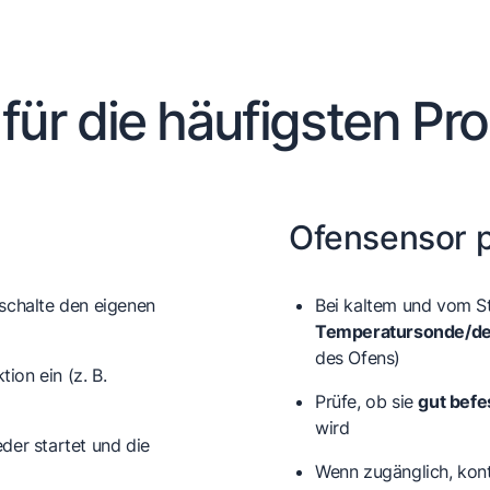
 für die häufigsten Pr
Ofensensor 
schalte den eigenen
Bei kaltem und vom S
Temperatursonde/de
des Ofens)
ion ein (z. B.
Prüfe, ob sie
gut befe
wird
der startet und die
Wenn zugänglich, kont