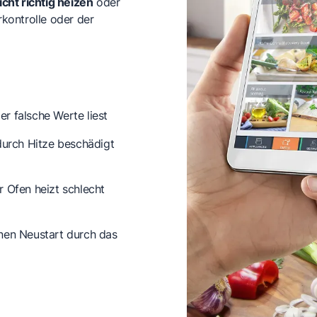
icht richtig heizen
oder
kontrolle oder der
er falsche Werte liest
durch Hitze beschädigt
r Ofen heizt schlecht
inen Neustart durch das