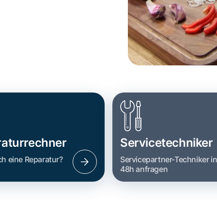
aturrechner
Servicetechniker
ch eine Reparatur?
Servicepartner-Techniker i
48h anfragen