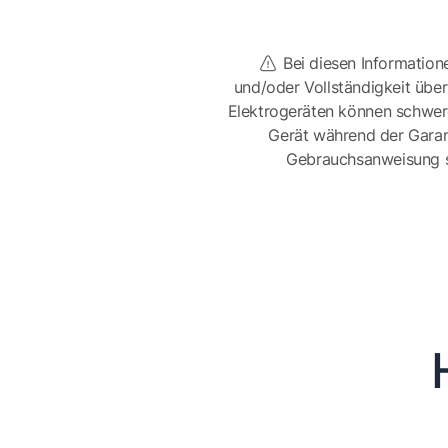
Bei diesen Information
und/oder Vollständigkeit üb
Elektrogeräten können schwer
Gerät während der Garan
Gebrauchsanweisung sor