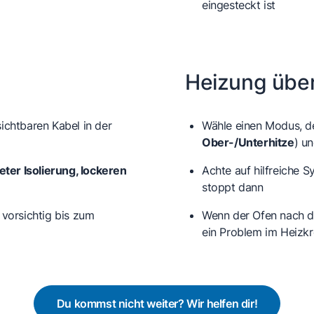
eingesteckt ist
Heizung übe
ichtbaren Kabel in der
Wähle einen Modus, de
Ober-/Unterhitze
) u
ter Isolierung, lockeren
Achte auf hilfreiche
stoppt dann
 vorsichtig bis zum
Wenn der Ofen nach de
ein Problem im Heizkr
Du kommst nicht weiter? Wir helfen dir!