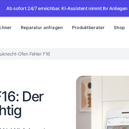
fort 24/7 erreichbar. KI-Assistent nimmt Ihr Anliegen auf – w
chner
Reparatur anfragen
Produktberater
Shop
uknecht-Ofen Fehler F16
16: Der
htig