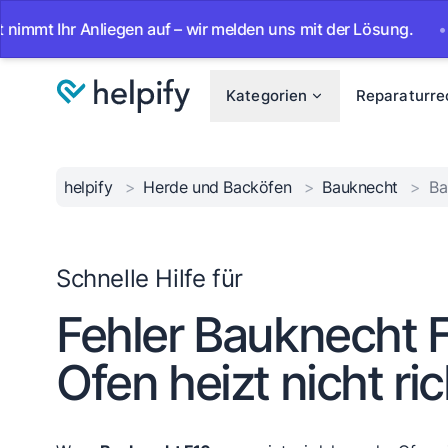
Ihr Anliegen auf – wir melden uns mit der Lösung.
•
Ab so
Kategorien
Reparaturre
helpify
>
Herde und Backöfen
>
Bauknecht
>
Ba
Schnelle Hilfe für
Fehler Bauknecht F
Ofen heizt nicht ric