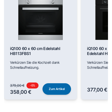
iQ100 60 x 60 cm Edelstahl
iQ100 60 x 6
HB113FBS1
Edelstahl H
Verkürzen Sie die Kochzeit dank
Verkürzen Sie d
Schnellaufheizung.
Schnellaufheizu
379,00 €
-
6
%
377,00 €
Zum Artikel
358,00 €