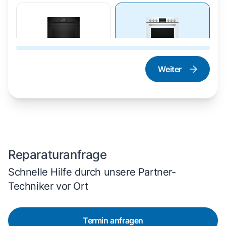
Weiter
Dampfgarer und
Herd und Backofen
Dampfbackofen
Reparaturanfrage
Schnelle Hilfe durch unsere Partner-
Techniker vor Ort
Termin anfragen