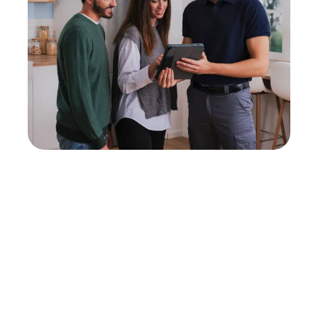
Neukauf
In wenigen Schritten dein passendes
Wunschgerät finden