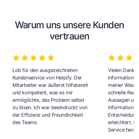
Warum uns unsere Kunden
vertrauen
Lob für den ausgezeichneten
Vielen Dank fü
Kundenservice von Helpify. Der
Informationen
Mitarbeiter war äußerst hilfsbereit
meiner Wasch
und kompetent, was es mir
schnelle Reakt
ermöglichte, das Problem selbst
Aussagen und 
zu lösen. Ich war beeindruckt von
Informationen
der Effizienz und Freundlichkeit
Entscheidungs
des Teams.
erleichtert. 
Service herau