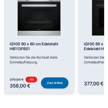
iQ100 60 x 60 cm Edelstahl
iQ100 60 x 6
HB113FBS1
Edelstahl H
Verkürzen Sie die Kochzeit dank
Verkürzen Sie d
Schnellaufheizung.
Schnellaufheizu
379,00 €
-
6
%
377,00 €
Zum Artikel
358,00 €