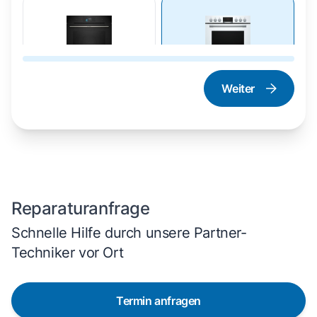
Weiter
Dampfgarer und
Herd und Backofen
Dampfbackofen
Reparaturanfrage
Schnelle Hilfe durch unsere Partner-
Techniker vor Ort
Termin anfragen