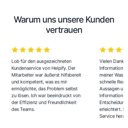
Warum uns unsere Kunden
vertrauen
Lob für den ausgezeichneten
Vielen Dank fü
Kundenservice von Helpify. Der
Informationen
Mitarbeiter war äußerst hilfsbereit
meiner Wasch
und kompetent, was es mir
schnelle Reakt
ermöglichte, das Problem selbst
Aussagen und 
zu lösen. Ich war beeindruckt von
Informationen
der Effizienz und Freundlichkeit
Entscheidungs
des Teams.
erleichtert. 
Service herau