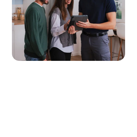
Neukauf
In wenigen Schritten dein passendes
Wunschgerät finden
Eine Reparatur lohnt sich nicht? Du möchtest dein Gerät