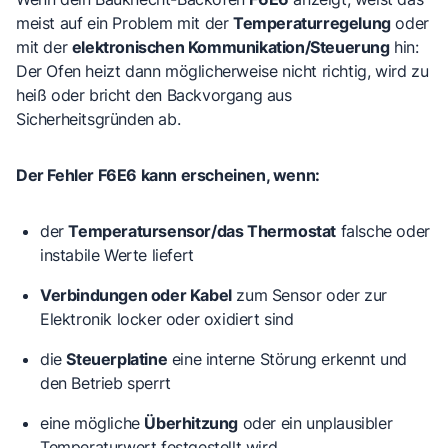
meist auf ein Problem mit der
Temperaturregelung
oder
mit der
elektronischen Kommunikation/Steuerung
hin:
Der Ofen heizt dann möglicherweise nicht richtig, wird zu
heiß oder bricht den Backvorgang aus
Sicherheitsgründen ab.
Der Fehler F6E6 kann erscheinen, wenn:
der
Temperatursensor/das Thermostat
falsche oder
instabile Werte liefert
Verbindungen oder Kabel
zum Sensor oder zur
Elektronik locker oder oxidiert sind
die
Steuerplatine
eine interne Störung erkennt und
den Betrieb sperrt
eine mögliche
Überhitzung
oder ein unplausibler
Temperaturwert festgestellt wird