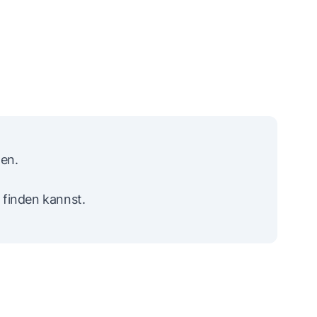
den.
 finden kannst.