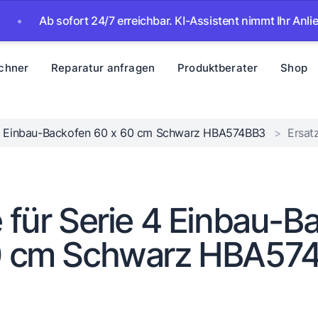
Ab sofort 24/7 erreichbar. KI-Assistent nimmt Ihr Anliegen au
chner
Reparatur anfragen
Produktberater
Shop
4 Einbau-Backofen 60 x 60 cm Schwarz HBA574BB3
>
Ersatz
e für Serie 4 Einbau-
0 cm Schwarz HBA57