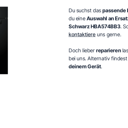
Du suchst das
passende E
du eine
Auswahl an Ersat
Schwarz HBA574BB3
. S
kontaktiere
uns gerne.
Doch lieber
reparieren
la
bei uns. Alternativ finde
deinem Gerät
.