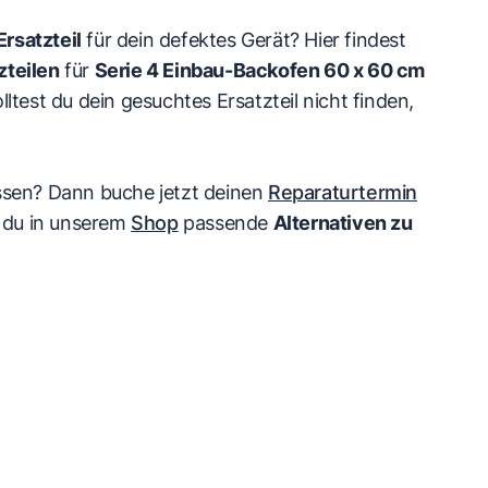
rsatzteil
für dein defektes Gerät? Hier findest
zteilen
für
Serie 4 Einbau-Backofen 60 x 60 cm
olltest du dein gesuchtes Ersatzteil nicht finden,
ssen? Dann buche jetzt deinen
Reparaturtermin
st du in unserem
Shop
passende
Alternativen zu