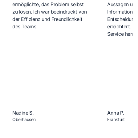
ermöglichte, das Problem selbst
Aussagen und 
zu lösen. Ich war beeindruckt von
Informationen
der Effizienz und Freundlichkeit
Entscheidungs
des Teams.
erleichtert. 
Service herau
Nadine S.
Anna P.
Oberhausen
Frankfurt