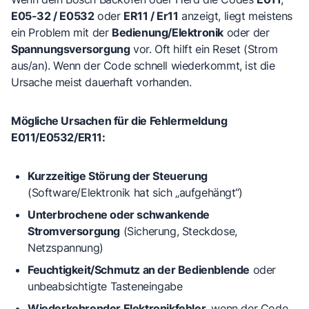
E05-32 / E0532
oder
ER11 / Er11
anzeigt, liegt meistens
ein Problem mit der
Bedienung/Elektronik
oder der
Spannungsversorgung
vor. Oft hilft ein Reset (Strom
aus/an). Wenn der Code schnell wiederkommt, ist die
Ursache meist dauerhaft vorhanden.
Mögliche Ursachen für die Fehlermeldung
E011/E0532/ER11:
Kurzzeitige Störung der Steuerung
(Software/Elektronik hat sich „aufgehängt“)
Unterbrochene oder schwankende
Stromversorgung
(Sicherung, Steckdose,
Netzspannung)
Feuchtigkeit/Schmutz an der Bedienblende
oder
unbeabsichtigte Tasteneingabe
Wiederkehrender Elektronikfehler
, wenn der Code