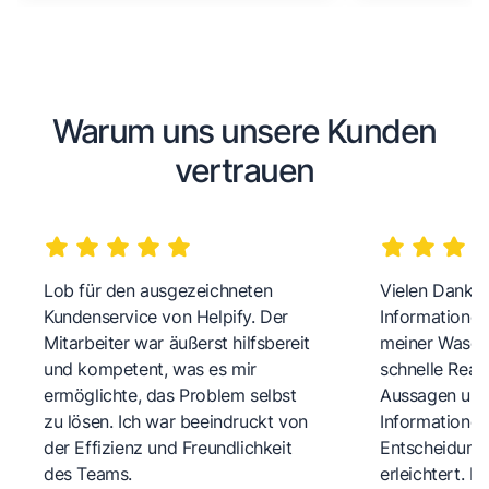
Warum uns unsere Kunden
vertrauen
Lob für den ausgezeichneten
Vielen Dank fü
Kundenservice von Helpify. Der
Informationen
Mitarbeiter war äußerst hilfsbereit
meiner Wasch
und kompetent, was es mir
schnelle Reakt
ermöglichte, das Problem selbst
Aussagen und 
zu lösen. Ich war beeindruckt von
Informationen
der Effizienz und Freundlichkeit
Entscheidungs
des Teams.
erleichtert. 