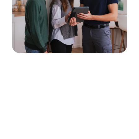
Neukauf
In wenigen Schritten dein passendes
Wunschgerät finden
Eine Reparatur lohnt sich nicht? Du möchtest dein Gerät
lieber gegen einen energieeffizienten Nachfolger