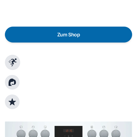
austauschen? Unser
Produktberater
hilft dir, durch
gezielte Fragen das passende Gerät für deine
Bedürfnisse zu finden.
Zum Shop
Schnelle Lieferung
Kundenberatung
Top Produktauswahl