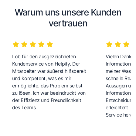
Warum uns unsere Kunden
vertrauen
Lob für den ausgezeichneten
Vielen Dank fü
Kundenservice von Helpify. Der
Informationen
Mitarbeiter war äußerst hilfsbereit
meiner Wasch
und kompetent, was es mir
schnelle Reakt
ermöglichte, das Problem selbst
Aussagen und 
zu lösen. Ich war beeindruckt von
Informationen
der Effizienz und Freundlichkeit
Entscheidungs
des Teams.
erleichtert. 
Service herau