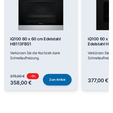
iQ100 60 x 60 cm Edelstahl
iQ100 60 x 6
HB113FBS1
Edelstahl H
Verkürzen Sie die Kochzeit dank
Verkürzen Sie d
Schnellaufheizung.
Schnellaufheizu
379,00 €
-
6
%
377,00 €
Zum Artikel
358,00 €