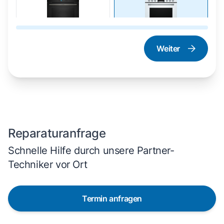
Weiter
Dampfgarer und
Herd und Backofen
Dampfbackofen
Reparaturanfrage
Schnelle Hilfe durch unsere Partner-
Techniker vor Ort
Termin anfragen