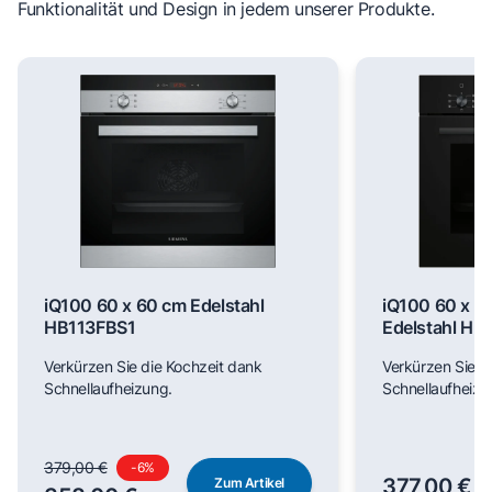
Funktionalität und Design in jedem unserer Produkte.
iQ100 60 x 60 cm Edelstahl
iQ100 60 x 6
HB113FBS1
Edelstahl H
Verkürzen Sie die Kochzeit dank
Verkürzen Sie d
Schnellaufheizung.
Schnellaufheizu
379,00 €
-
6
%
377,00 €
Zum Artikel