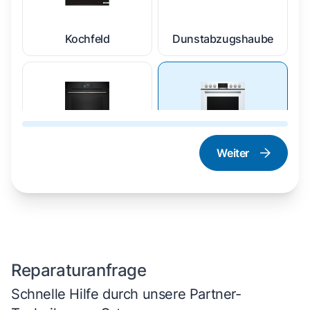
Kochfeld
Dunstabzugshaube
Weiter
Dampfgarer und
Herd und Backofen
Dampfbackofen
Reparaturanfrage
Schnelle Hilfe durch unsere Partner-