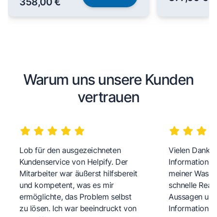
358,00 €
Warum uns unsere Kunden
vertrauen
Lob für den ausgezeichneten
Vielen Dank fü
Kundenservice von Helpify. Der
Informationen
Mitarbeiter war äußerst hilfsbereit
meiner Wasch
und kompetent, was es mir
schnelle Reakt
ermöglichte, das Problem selbst
Aussagen und 
zu lösen. Ich war beeindruckt von
Informationen