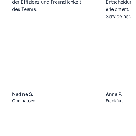
der Effizienz und Freundlichkeit
Entscheidungs
des Teams.
erleichtert. 
Service herau
Nadine S.
Anna P.
Oberhausen
Frankfurt